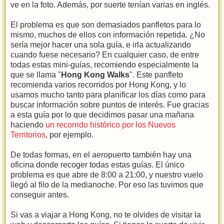
ve en la foto. Además, por suerte tenían varias en inglés.
El problema es que son demasiados panfletos para lo
mismo, muchos de ellos con información repetida. ¿No
sería mejor hacer una sola guía, e irla actualizando
cuando fuese necesario? En cualquier caso, de entre
todas estas mini-guías, recomiendo especialmente la
que se llama "
Hong Kong Walks
". Este panfleto
recomienda varios recorridos por Hong Kong, y lo
usamos mucho tanto para planificar los días como para
buscar información sobre puntos de interés. Fue gracias
a esta guía por lo que decidimos pasar una mañana
haciendo
un recorrido histórico por los Nuevos
Territorios
, por ejemplo.
De todas formas, en el aeropuerto también hay una
oficina donde recoger todas estas guías. El único
problema es que abre de 8:00 a 21:00, y nuestro vuelo
llegó al filo de la medianoche. Por eso las tuvimos que
conseguir antes.
Si vas a viajar a Hong Kong, no te olvides de visitar la