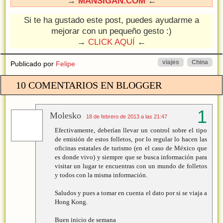
→
MANSIGAN.COM
←
Si te ha gustado este post, puedes ayudarme a
mejorar con un pequeño gesto :)
→
CLICK AQUÍ
←
viajes
China
Publicado por
Felipe
10 COMENTARIOS EN BLOGGER
Molesko
18 de febrero de 2013 a las 21:47
Efectivamente, deberían llevar un control sobre el tipo
de emisión de estos folletos, por lo regular lo hacen las
oficinas estatales de turismo (en el caso de México que
es donde vivo) y siempre que se busca información para
visitar un lugar te encuentras con un mundo de folletos
y todos con la misma información.
Saludos y pues a tomar en cuenta el dato por si se viaja a
Hong Kong.
Buen inicio de semana