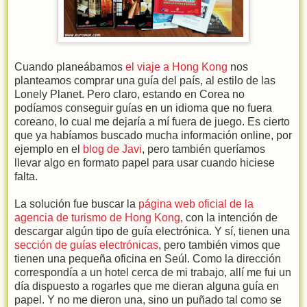
Cuando planeábamos
el viaje a Hong Kong
nos
planteamos comprar una guía del país, al estilo de las
Lonely Planet. Pero claro, estando en Corea no
podíamos conseguir guías en un idioma que no fuera
coreano, lo cual me dejaría a mí fuera de juego. Es cierto
que ya habíamos buscado mucha información online, por
ejemplo en el
blog de Javi
, pero también queríamos
llevar algo en formato papel para usar cuando hiciese
falta.
La solución fue buscar la
página web oficial de la
agencia de turismo de Hong Kong
, con la intención de
descargar algún tipo de guía electrónica. Y sí, tienen una
sección de guías electrónicas
, pero también vimos que
tienen una pequeña oficina en Seúl. Como la dirección
correspondía a un hotel cerca de mi trabajo, allí me fui un
día dispuesto a rogarles que me dieran alguna guía en
papel. Y no me dieron una, sino un puñado tal como se