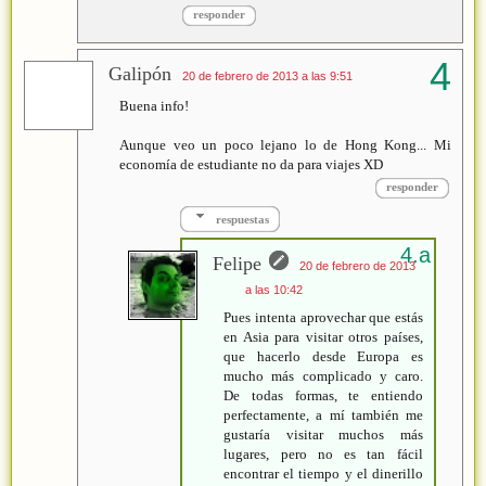
responder
Galipón
20 de febrero de 2013 a las 9:51
Buena info!
Aunque veo un poco lejano lo de Hong Kong... Mi
economía de estudiante no da para viajes XD
responder
respuestas
Felipe
20 de febrero de 2013
a las 10:42
Pues intenta aprovechar que estás
en Asia para visitar otros países,
que hacerlo desde Europa es
mucho más complicado y caro.
De todas formas, te entiendo
perfectamente, a mí también me
gustaría visitar muchos más
lugares, pero no es tan fácil
encontrar el tiempo y el dinerillo