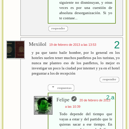
siguiente no disminuyan, y otras
veces es por una cuestión de
absoluta desorganización. Si yo
te contase...
responder
Mexiñol
19 de febrero de 2013 a las 13:53
y pa que tanto baile hombre, por lo general en los
hoteles suelen tener muchos panfletos pa los turistas, yo
nunca me planteo eso de los panfletos, lo mejor es
investigar un poco la ciudad por internet y ya en el hotel
preguntar a los de recepción
responder
respuestas
Felipe
20 de febrero de 2013
a las 10:39
Todo depende del tiempo que
vayas a estar y del partido que le
quieras sacar a ese tiempo. En