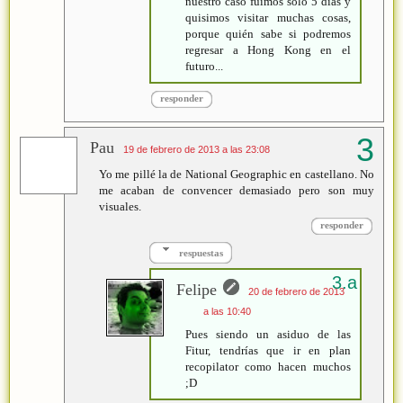
nuestro caso fuimos solo 5 días y
quisimos visitar muchas cosas,
porque quién sabe si podremos
regresar a Hong Kong en el
futuro...
responder
Pau
19 de febrero de 2013 a las 23:08
Yo me pillé la de National Geographic en castellano. No
me acaban de convencer demasiado pero son muy
visuales.
responder
respuestas
Felipe
20 de febrero de 2013
a las 10:40
Pues siendo un asiduo de las
Fitur, tendrías que ir en plan
recopilator como hacen muchos
;D