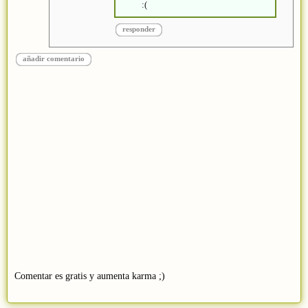
:(
responder
añadir comentario
Comentar es gratis y aumenta karma ;)