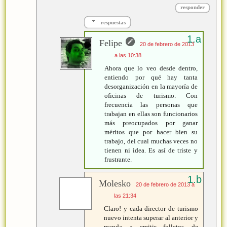
responder
respuestas
Felipe
20 de febrero de 2013
a las 10:38
Ahora que lo veo desde dentro,
entiendo por qué hay tanta
desorganización en la mayoría de
oficinas de turismo. Con
frecuencia las personas que
trabajan en ellas son funcionarios
más preocupados por ganar
méritos que por hacer bien su
trabajo, del cual muchas veces no
tienen ni idea. Es así de triste y
frustrante.
Molesko
20 de febrero de 2013 a
las 21:34
Claro! y cada director de turismo
nuevo intenta superar al anterior y
manda a emitir folletos de