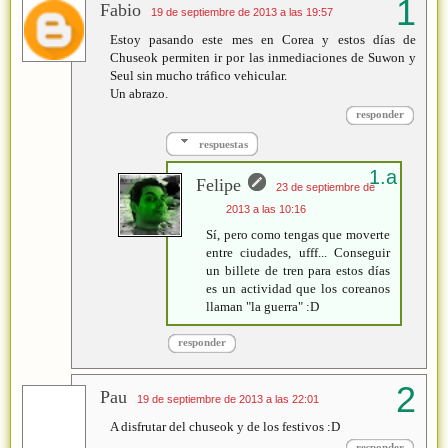
Fabio
19 de septiembre de 2013 a las 19:57
Estoy pasando este mes en Corea y estos días de
Chuseok permiten ir por las inmediaciones de Suwon y
Seul sin mucho tráfico vehicular.
Un abrazo.
responder
respuestas
Felipe
23 de septiembre de
2013 a las 10:16
Sí, pero como tengas que moverte
entre ciudades, ufff... Conseguir
un billete de tren para estos días
es un actividad que los coreanos
llaman "la guerra" :D
responder
Pau
19 de septiembre de 2013 a las 22:01
A disfrutar del chuseok y de los festivos :D
responder