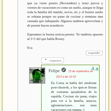
que ya viene pronto (Noviembre) y tener jueves y
viernes de vacaciones es como un sueño, aunque te llega
toda la familia del marido, novio, etc y el bonito sueño
se esfuma porque no paras de cocinar y terminas mas
cansada que trabajando. Algunos tambien aprovechan y
de puente hacen acueducto.
Esperamos la buena noticia pronto. Yo tambien apuesto
al 3+1 del que habla Roony.
Eva
responder
respuestas
Felipe
23 de septiembre de
2013 a las 10:18
En Corea se habla del síndrome
post-chuseok, y los spas se llenan
de coreanas quejándose de la
espalda. Cocinar sin parar, viajes
para ver a la familia, atascos,
aglomeraciones... son unas
vacaciones con trampa ;)