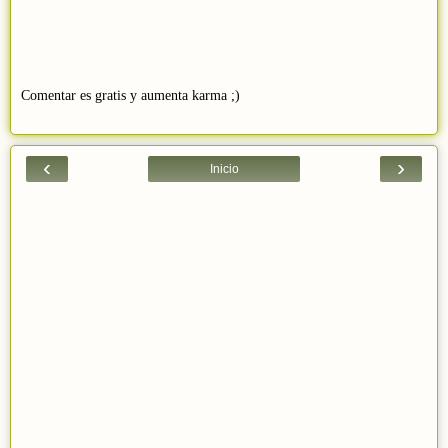
Comentar es gratis y aumenta karma ;)
‹
›
Inicio