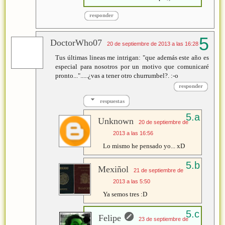
responder
DoctorWho07
20 de septiembre de 2013 a las 16:28
Tus últimas lineas me intrigan: "que además este año es
especial para nosotros por un motivo que comunicaré
pronto...".....¿vas a tener otro churrumbel?. :-o
responder
respuestas
Unknown
20 de septiembre de
2013 a las 16:56
Lo mismo he pensado yo... xD
Mexiñol
21 de septiembre de
2013 a las 5:50
Ya semos tres :D
Felipe
23 de septiembre de