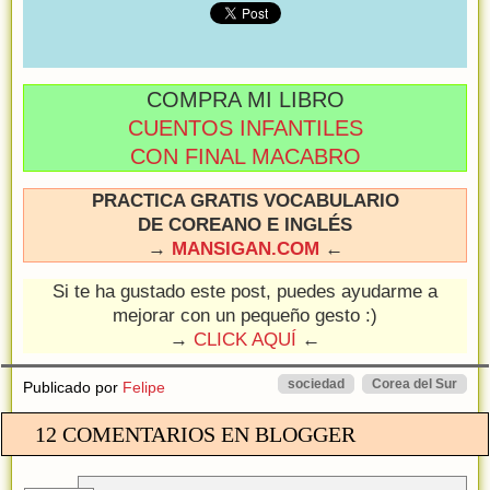
COMPRA MI LIBRO
CUENTOS INFANTILES
CON FINAL MACABRO
PRACTICA GRATIS VOCABULARIO
DE COREANO E INGLÉS
→
MANSIGAN.COM
←
Si te ha gustado este post, puedes ayudarme a
mejorar con un pequeño gesto :)
→
CLICK AQUÍ
←
sociedad
Corea del Sur
Publicado por
Felipe
12 COMENTARIOS EN BLOGGER