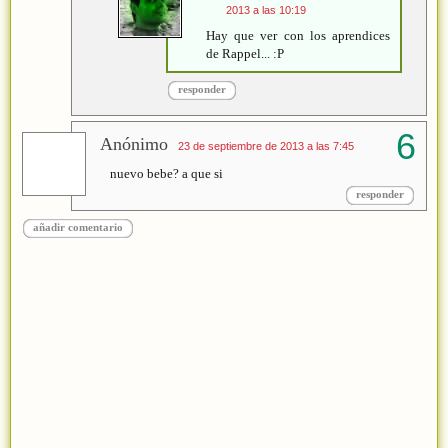
2013 a las 10:19
Hay que ver con los aprendices
de Rappel... :P
responder
Anónimo
23 de septiembre de 2013 a las 7:45
nuevo bebe? a que si
responder
añadir comentario