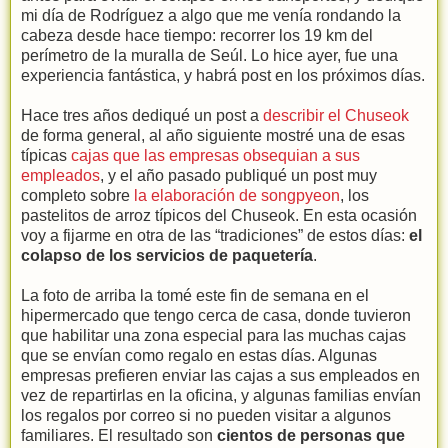
mi día de Rodríguez a algo que me venía rondando la
cabeza desde hace tiempo: recorrer los 19 km del
perímetro de la muralla de Seúl. Lo hice ayer, fue una
experiencia fantástica, y habrá post en los próximos días.
Hace tres años dediqué un post a
describir el Chuseok
de forma general, al año siguiente mostré una de esas
típicas
cajas que las empresas obsequian a sus
empleados
, y el año pasado publiqué un post muy
completo sobre
la elaboración de songpyeon
, los
pastelitos de arroz típicos del Chuseok. En esta ocasión
voy a fijarme en otra de las “tradiciones” de estos días:
el
colapso de los servicios de paquetería
.
La foto de arriba la tomé este fin de semana en el
hipermercado que tengo cerca de casa, donde tuvieron
que habilitar una zona especial para las muchas cajas
que se envían como regalo en estas días. Algunas
empresas prefieren enviar las cajas a sus empleados en
vez de repartirlas en la oficina, y algunas familias envían
los regalos por correo si no pueden visitar a algunos
familiares. El resultado son
cientos de personas que