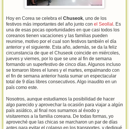
Hoy en Corea se celebra el
Chuseok
, uno de los
festivos más importantes del año junto con
el Seollal
. Es
una de esas pocas oportunidades en que casi todos los
coreanos tienen vacaciones y las familias pueden
reunirse, motivo por el cual son festivos también el día
anterior y el siguiente. Esta año, además, se da la feliz
circunstancia de que el Chuseok coincide en miércoles,
jueves y viernes, por lo que se une al fin de semana
formando un superfestivo de cinco días. Algunos incluso
se tomaron libres el lunes y el martes, empalmando con
el fin de semana anterior hasta sumar un espectacular
total de 9 días libres consecutivos. Algo inaudito en un
país como este.
Nosotros, aunque estudiamos la posibilidad de hacer
algo parecido y aprovechar la ocasión para viajar a algún
país asiático, al final nos sumamos al éxodo y
visitaremos a la familia coreana. De todas formas, yo
aproveché que las chicas se marcharon un par de días
antes para evitar el colapso en los transportes, y dediqué