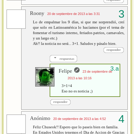
Roony
20 de septiembre de 2013 a las 3:31
Lo de empalmar los 9 días, si que me sorprendió, creí
que solo en Latinoamérica lo hacíamos (por el tema de
fomentar el turismo interno, feriados patrios, carnavales,
y un largo etc.)
Ah!! la noticia no será... 3+1. Saludos y pásalo bien.
responder
respuestas
Felipe
23 de septiembre de
2013 a las 10:16
3+1=4
Eso no es noticia ;)
responder
Anónimo
20 de septiembre de 2013 a las 4:52
Feliz Chuseok!! Espero que lo paseis bien en familia.
En Estados Unidos tenemos el Dia de Accion de Gracias