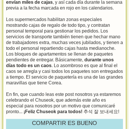
envían miles de cajas
, y así cada día durante la semana
previa a la fecha marcada en rojo en los calendarios.
Los supermercados habilitan zonas especiales
mostrando cajas de regalo de todo tipo, y contratan
personal temporal para gestionar los pedidos. Los
servicios de transporte también tienen que hechar mano
de trabajadores extra, muchas veces jubilados, y tienen a
todo el personal repartiendo cajas hasta medianoche.
Los bloques de apartamentos se llenan de paquetes
pendientes de entregar. Básicamente,
durante unos
días todo es un caos
. Lo asombroso es que al final el
caos se arregla y casi todos los paquetes son entregados
a tiempo. El servicio de paquetería es una de las grandes
maravillas que tiene Corea.
En fin, que cuando leas este post nosotros ya estaremos
celebrando el Chuseok, que además este año es
especial para nosotros por un motivo que comunicaré
pronto...
¡Feliz Chuseok para todos!
추석 잘 보내세요!
COMPARTIR ES BUENO