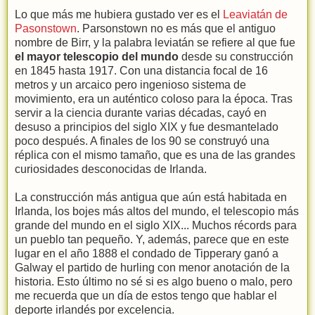
Lo que más me hubiera gustado ver es el
Leaviatán de
Pasonstown
. Parsonstown no es más que el antiguo
nombre de Birr, y la palabra leviatán se refiere al que fue
el mayor telescopio del mundo
desde su construcción
en 1845 hasta 1917. Con una distancia focal de 16
metros y un arcaico pero ingenioso sistema de
movimiento, era un auténtico coloso para la época. Tras
servir a la ciencia durante varias décadas, cayó en
desuso a principios del siglo XIX y fue desmantelado
poco después. A finales de los 90 se construyó una
réplica con el mismo tamaño, que es una de las grandes
curiosidades desconocidas de Irlanda.
La construcción más antigua que aún está habitada en
Irlanda, los bojes más altos del mundo, el telescopio más
grande del mundo en el siglo XIX... Muchos récords para
un pueblo tan pequeño. Y, además, parece que en este
lugar en el año 1888 el condado de Tipperary ganó a
Galway el partido de hurling con menor anotación de la
historia. Esto último no sé si es algo bueno o malo, pero
me recuerda que un día de estos tengo que hablar el
deporte irlandés por excelencia.