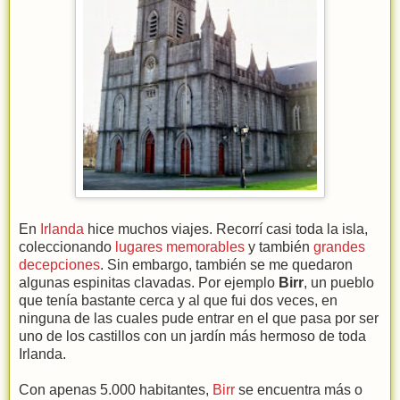
En
Irlanda
hice muchos viajes. Recorrí casi toda la isla,
coleccionando
lugares memorables
y también
grandes
decepciones
. Sin embargo, también se me quedaron
algunas espinitas clavadas. Por ejemplo
Birr
, un pueblo
que tenía bastante cerca y al que fui dos veces, en
ninguna de las cuales pude entrar en el que pasa por ser
uno de los castillos con un jardín más hermoso de toda
Irlanda.
Con apenas 5.000 habitantes,
Birr
se encuentra más o