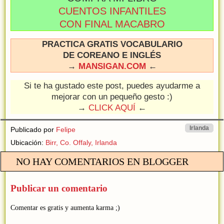
CUENTOS INFANTILES
CON FINAL MACABRO
PRACTICA GRATIS VOCABULARIO
DE COREANO E INGLÉS
→
MANSIGAN.COM
←
Si te ha gustado este post, puedes ayudarme a
mejorar con un pequeño gesto :)
→
CLICK AQUÍ
←
Irlanda
Publicado por
Felipe
Ubicación:
Birr, Co. Offaly, Irlanda
NO HAY COMENTARIOS EN BLOGGER
Publicar un comentario
Comentar es gratis y aumenta karma ;)