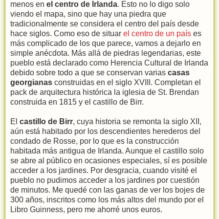
menos en
el centro de Irlanda
. Esto no lo digo solo
viendo el mapa, sino que hay una piedra que
tradicionalmente se considera el centro del país desde
hace siglos. Como eso de situar
el centro de un país
es
más complicado de los que parece, vamos a dejarlo en
simple anécdota. Más allá de piedras legendarias, este
pueblo está declarado como Herencia Cultural de Irlanda
debido sobre todo a que se conservan varias
casas
georgianas
construidas en el siglo XVIII. Completan el
pack de arquitectura histórica la iglesia de St. Brendan
construida en 1815 y el castillo de Birr.
El
castillo de Birr
, cuya historia se remonta la siglo XII,
aún está habitado por los descendientes herederos del
condado de Rosse, por lo que es la construcción
habitada más antigua de Irlanda. Aunque el castillo solo
se abre al público en ocasiones especiales, sí es posible
acceder a los jardines. Por desgracia, cuando visité el
pueblo no pudimos acceder a los jardines por cuestión
de minutos. Me quedé con las ganas de ver los bojes de
300 años, inscritos como los más altos del mundo por el
Libro Guinness, pero me ahorré unos euros.