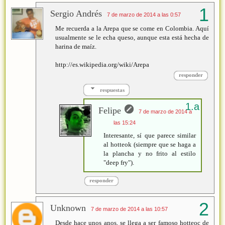
Sergio Andrés
7 de marzo de 2014 a las 0:57
Me recuerda a la Arepa que se come en Colombia. Aquí
usualmente se le echa queso, aunque esta está hecha de
harina de maíz.
http://es.wikipedia.org/wiki/Arepa
responder
respuestas
Felipe
7 de marzo de 2014 a
las 15:24
Interesante, sí que parece similar
al hotteok (siempre que se haga a
la plancha y no frito al estilo
"deep fry").
responder
Unknown
7 de marzo de 2014 a las 10:57
Desde hace unos anos, se llega a ser famoso hotteoc de