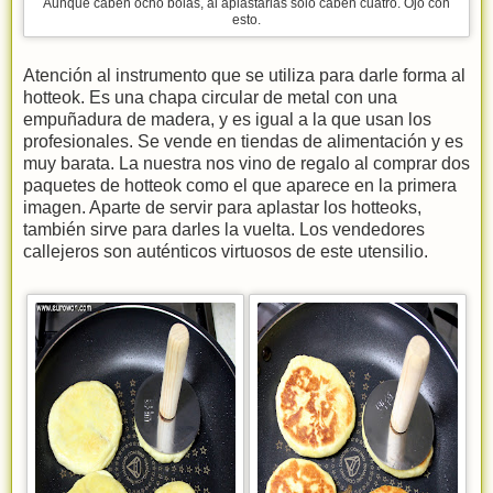
Aunque caben ocho bolas, al aplastarlas solo caben cuatro. Ojo con
esto.
Atención al instrumento que se utiliza para darle forma al
hotteok. Es una chapa circular de metal con una
empuñadura de madera, y es igual a la que usan los
profesionales. Se vende en tiendas de alimentación y es
muy barata. La nuestra nos vino de regalo al comprar dos
paquetes de hotteok como el que aparece en la primera
imagen. Aparte de servir para aplastar los hotteoks,
también sirve para darles la vuelta. Los vendedores
callejeros son auténticos virtuosos de este utensilio.