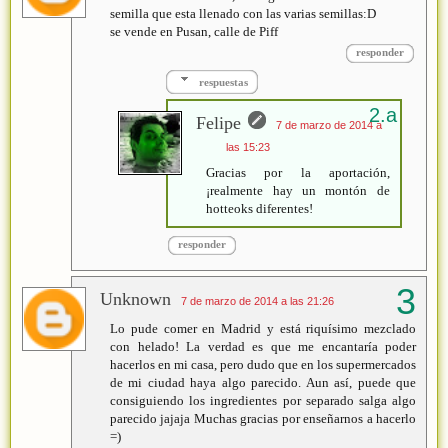
semilla que esta llenado con las varias semillas:D
se vende en Pusan, calle de Piff
responder
respuestas
Felipe
7 de marzo de 2014 a
las 15:23
Gracias por la aportación,
¡realmente hay un montón de
hotteoks diferentes!
responder
Unknown
7 de marzo de 2014 a las 21:26
Lo pude comer en Madrid y está riquísimo mezclado
con helado! La verdad es que me encantaría poder
hacerlos en mi casa, pero dudo que en los supermercados
de mi ciudad haya algo parecido. Aun así, puede que
consiguiendo los ingredientes por separado salga algo
parecido jajaja Muchas gracias por enseñarnos a hacerlo
=)