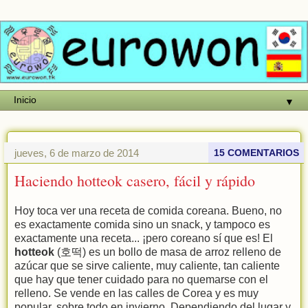
▼
jueves, 6 de marzo de 2014
15 COMENTARIOS
Haciendo hotteok casero, fácil y rápido
Hoy toca ver una receta de comida coreana. Bueno, no
es exactamente comida sino un snack, y tampoco es
exactamente una receta... ¡pero coreano sí que es! El
hotteok
(호떡) es un bollo de masa de arroz relleno de
azúcar que se sirve caliente, muy caliente, tan caliente
que hay que tener cuidado para no quemarse con el
relleno. Se vende en las calles de Corea y es muy
popular, sobre todo en invierno. Dependiendo del lugar y