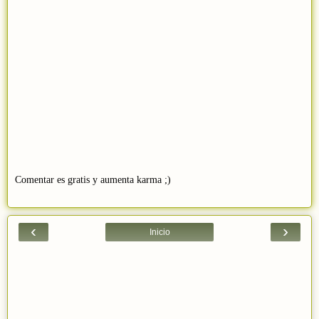
Comentar es gratis y aumenta karma ;)
‹
›
Inicio