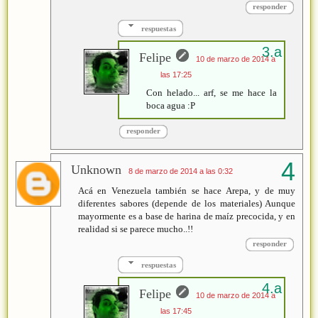
responder
respuestas
Felipe
10 de marzo de 2014 a
las 17:25
Con helado... arf, se me hace la
boca agua :P
responder
Unknown
8 de marzo de 2014 a las 0:32
Acá en Venezuela también se hace Arepa, y de muy
diferentes sabores (depende de los materiales) Aunque
mayormente es a base de harina de maíz precocida, y en
realidad si se parece mucho..!!
responder
respuestas
Felipe
10 de marzo de 2014 a
las 17:45