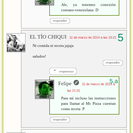
Ale, ya tenemos conexión
coreano-venezolana :D
responder
EL TÍO CHIQUI
11 de marzo de 2014 a las 19:21
Ni comida ni receta jajaja
saludos!
responder
respuestas
Felipe
11 de marzo de 2014 a
las 21:01
Para mí incluso las instrucciones
para llamar al Mr. Pizza cuentan
como receta :P
responder