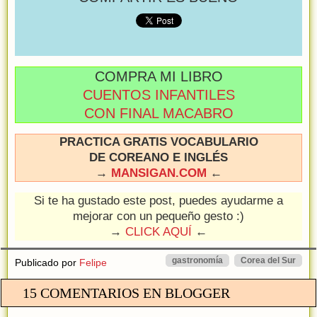
COMPRA MI LIBRO
CUENTOS INFANTILES
CON FINAL MACABRO
PRACTICA GRATIS VOCABULARIO
DE COREANO E INGLÉS
→
MANSIGAN.COM
←
Si te ha gustado este post, puedes ayudarme a
mejorar con un pequeño gesto :)
→
CLICK AQUÍ
←
gastronomía
Corea del Sur
Publicado por
Felipe
15 COMENTARIOS EN BLOGGER