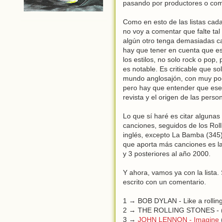
pasando por productores o com
Como en esto de las listas cada
no voy a comentar que falte tal
algún otro tenga demasiadas 
hay que tener en cuenta que es
los estilos, no solo rock o pop, 
es notable. Es criticable que s
mundo anglosajón, con muy po
pero hay que entender que ese 
revista y el origen de las pers
Lo que sí haré es citar algunas
canciones, seguidos de los Rol
inglés, excepto La Bamba (345)
que aporta más canciones es la
y 3 posteriores al año 2000.
Y ahora, vamos ya con la lista
escrito con un comentario.
1 → BOB DYLAN - Like a rollin
2 → THE ROLLING STONES - (I c
3 →
JOHN LENNON - Imagine