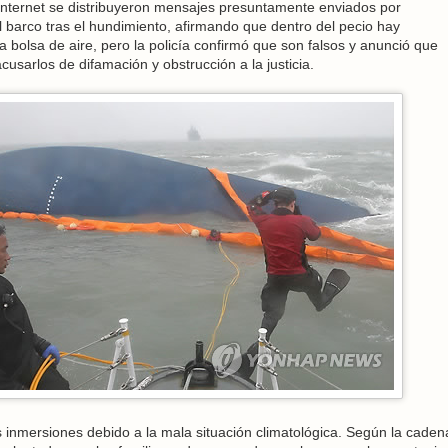
n internet se distribuyeron mensajes presuntamente enviados por
 barco tras el hundimiento, afirmando que dentro del pecio hay
 bolsa de aire, pero la policía confirmó que son falsos y anunció que
usarlos de difamación y obstrucción a la justicia.
 inmersiones debido a la mala situación climatológica. Según la caden