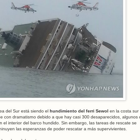
ea del Sur está siendo el
hundimiento del ferri Sewol
en la costa sur
gue con dramatismo debido a que hay casi 300 desaparecidos, algunos 
n el interior del barco hundido. Sin embargo, las tareas de rescate se
inuyen las esperanzas de poder rescatar a más supervivientes.