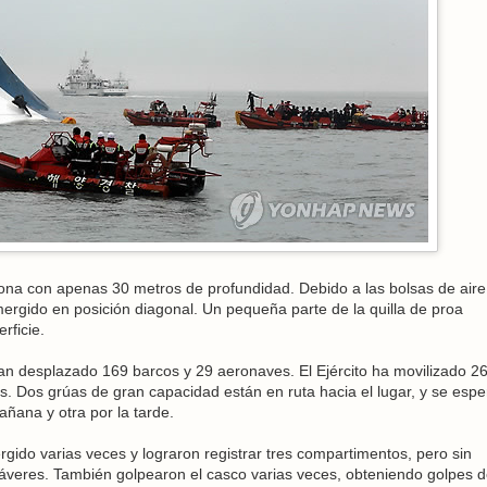
ona con apenas 30 metros de profundidad. Debido a las bolsas de aire
mergido en posición diagonal. Un pequeña parte de la quilla de proa
rficie.
han desplazado 169 barcos y 29 aeronaves. El Ejército ha movilizado 2
s. Dos grúas de gran capacidad están en ruta hacia el lugar, y se esp
añana y otra por la tarde.
gido varias veces y lograron registrar tres compartimentos, pero sin
dáveres. También golpearon el casco varias veces, obteniendo golpes 