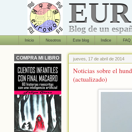
EU
Blog de un españo
Inicio
Nosotros
Este blog
Indice
FAQ
COMPRA MI LIBRO
jueves, 17 de abril de 2014
Noticias sobre el hund
(actualizado)