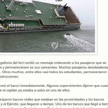
egafonía del ferri emitió un mensaje ordenando a los pasajeros que se
idas y permaneciesen es sus camarotes. Muchos pasajeros desobedecier
. Otros muchos, entre ellos casi todos los estudiantes, permanecieron
nstrucciones.
andonó el barco inmediatamente. Algunos supervivientes dijeron que cua
e el capitán ya estaba a salvo en uno de ellos.
iciparon barcos civiles que estaban en las proximidades y los barcos
 y el Ejército, que llegaron a tiempo. Uno de los barcos que llegó a tie