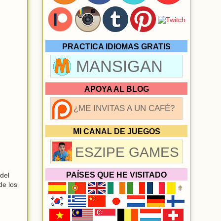
PRACTICA IDIOMAS GRATIS
MANSIGAN
APOYA AL BLOG
¿ME INVITAS A UN CAFÉ?
MI CANAL DE JUEGOS
ESZIPE GAMES
PAÍSES QUE HE VISITADO
 del
de los