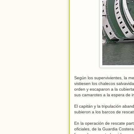
Según los supervivientes, la m
vistiesen los chalecos salvav
orden y escaparon a la cubierta
sus camarotes a la espera de i
El capitán y la tripulación ab
subieron a los barcos de rescat
En la operación de rescate part
oficiales, de la Guardia Costera