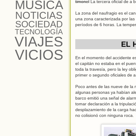
MÚSICA
timonel
La tercera oficial de a
NOTICIAS
La zona del naufragio es el can
una zona caracterizada por las 
SOCIEDAD
períodos de 6 horas. La temper
TECNOLOGÍA
VIAJES
EL 
VICIOS
En el momento del accidente 
el capitán no estaba en el puen
toda la travesía, pero la ley o
primer o segundo oficiales de a
Poco antes de las nueve de la 
algunas personas ya habían aler
barco emitió una señal de alar
tomar declaración a la tripulac
desplazamiento de la carga haci
no colisionó con ninguna roca.