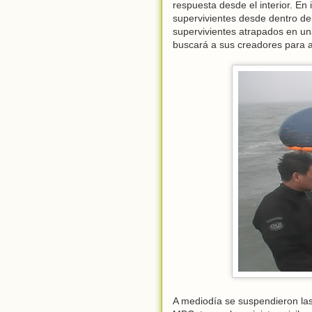
respuesta desde el interior. E
supervivientes desde dentro del
supervivientes atrapados en una
buscará a sus creadores para ac
A mediodía se suspendieron las