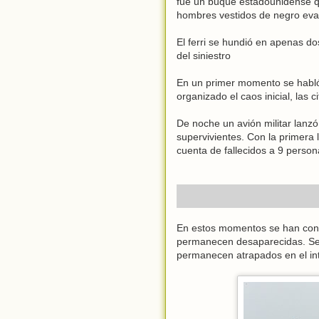
fue un buque estadounidense qu
hombres vestidos de negro evac
El ferri se hundió en apenas do
del siniestro
En un primer momento se habló
organizado el caos inicial, las 
De noche un avión militar lanz
supervivientes. Con la primera
cuenta de fallecidos a 9 person
En estos momentos se han conf
permanecen desaparecidas. Se 
permanecen atrapados en el inte