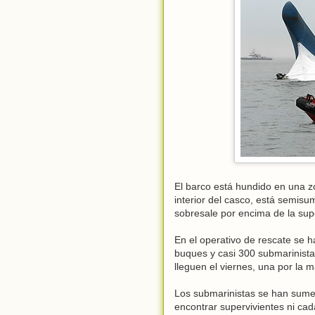
El barco está hundido en una z
interior del casco, está semisu
sobresale por encima de la supe
En el operativo de rescate se 
buques y casi 300 submarinista
lleguen el viernes, una por la m
Los submarinistas se han sumer
encontrar supervivientes ni ca