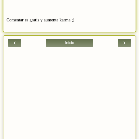
Comentar es gratis y aumenta karma ;)
‹
›
Inicio