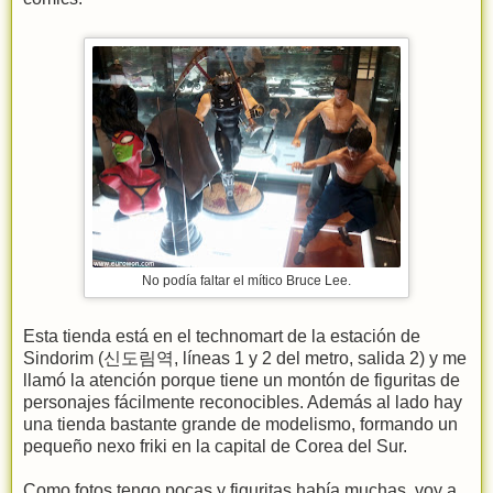
No podía faltar el mítico Bruce Lee.
Esta tienda está en el technomart de la estación de
Sindorim (신도림역, líneas 1 y 2 del metro, salida 2) y me
llamó la atención porque tiene un montón de figuritas de
personajes fácilmente reconocibles. Además al lado hay
una tienda bastante grande de modelismo, formando un
pequeño nexo friki en la capital de Corea del Sur.
Como fotos tengo pocas y figuritas había muchas, voy a