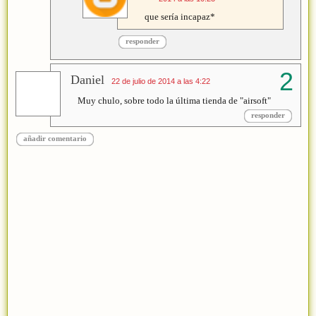
que sería incapaz*
responder
Daniel
22 de julio de 2014 a las 4:22
Muy chulo, sobre todo la última tienda de "airsoft"
responder
añadir comentario