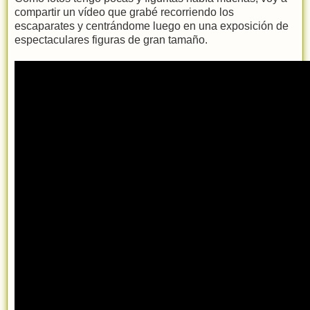
compartir un vídeo que grabé recorriendo los
escaparates y centrándome luego en una exposición de
espectaculares figuras de gran tamaño.