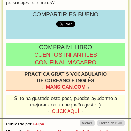
personajes reconoces?
COMPARTIR ES BUENO
COMPRA MI LIBRO
CUENTOS INFANTILES
CON FINAL MACABRO
PRACTICA GRATIS VOCABULARIO
DE COREANO E INGLÉS
→
MANSIGAN.COM
←
Si te ha gustado este post, puedes ayudarme a
mejorar con un pequeño gesto :)
→
CLICK AQUÍ
←
vicios
Corea del Sur
Publicado por
Felipe