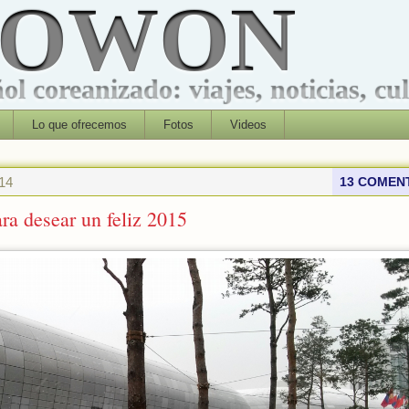
ROWON
l coreanizado: viajes, noticias, cu
Lo que ofrecemos
Fotos
Videos
014
13 COMEN
ra desear un feliz 2015