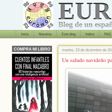
EU
Blog de un españo
Inicio
Nosotros
Este blog
Indice
FAQ
COMPRA MI LIBRO
martes, 23 de diciembre de 2
Un saludo navideño pa