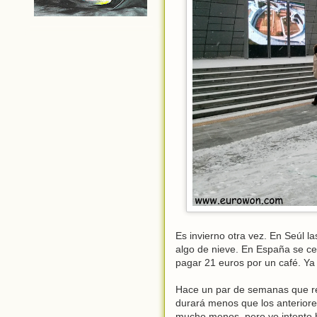
Es invierno otra vez. En Seúl 
algo de nieve. En España se cel
pagar 21 euros por un café. Ya 
Hace un par de semanas que rec
durará menos que los anterior
mucho menos, pero yo intento h