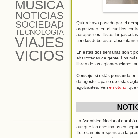
MÚSICA
NOTICIAS
SOCIEDAD
Quien haya pasado por el aero
organizado, en el cual los con
TECNOLOGÍA
aeropuertos. Estas largas cola
VIAJES
tiendas debe estar absolutame
VICIOS
En estas dos semanas son típicos
abarrotadas de gente. Los más 
libran de las aglomeraciones au
Consejo: si estás pensando en 
de agosto; aparte de estas agl
agobiantes. Ven
en otoño
, que 
NOTIC
La Asamblea Nacional aprobó un
aunque los asesinatos en segun
Este cambio responde a la pres