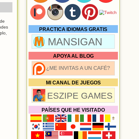
 de
ndes
PRACTICA IDIOMAS GRATIS
plo,
MANSIGAN
APOYA AL BLOG
¿ME INVITAS A UN CAFÉ?
MI CANAL DE JUEGOS
ESZIPE GAMES
PAÍSES QUE HE VISITADO