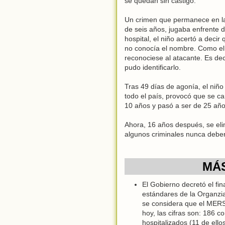
se quedan sin castigo.
Un crimen que permanece en la 
de seis años, jugaba enfrente d
hospital, el niño acertó a dec
no conocía el nombre. Como el 
reconociese al atacante. Es dec
pudo identificarlo.
Tras 49 días de agonía, el niño
todo el país, provocó que se ca
10 años y pasó a ser de 25 año
Ahora, 16 años después, se eli
algunos criminales nunca deber
MÁS
El Gobierno decretó el fin
estándares de la Organzia
se considera que el MERS 
hoy, las cifras son: 186 
hospitalizados (11 de ellos