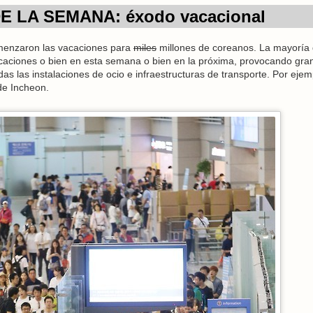
E LA SEMANA: éxodo vacacional
omenzaron las vacaciones para
miles
millones de coreanos. La mayoría
acaciones o bien en esta semana o bien en la próxima, provocando gra
s las instalaciones de ocio e infraestructuras de transporte. Por ejem
de Incheon.