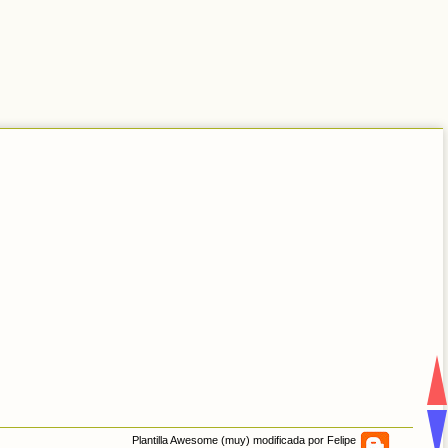
Plantilla Awesome (muy) modificada por Felipe