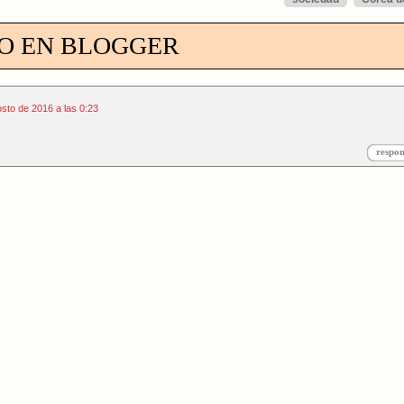
O EN BLOGGER
sto de 2016 a las 0:23
respo