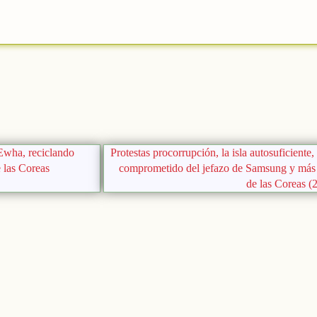
Ewha, reciclando
Protestas procorrupción, la isla autosuficiente,
e las Coreas
comprometido del jefazo de Samsung y más 
de las Coreas (