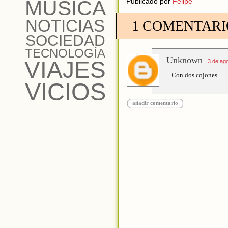
MÚSICA
Publicado por
Felipe
NOTICIAS
1 COMENTARI
SOCIEDAD
TECNOLOGÍA
Unknown
VIAJES
3 de ago
Con dos cojones.
VICIOS
añadir comentario