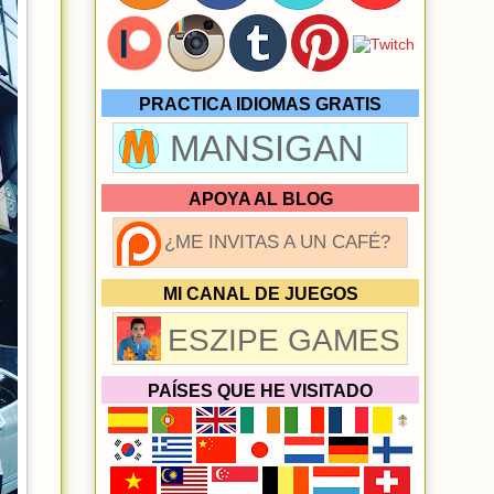
PRACTICA IDIOMAS GRATIS
MANSIGAN
APOYA AL BLOG
¿ME INVITAS A UN CAFÉ?
MI CANAL DE JUEGOS
ESZIPE GAMES
PAÍSES QUE HE VISITADO