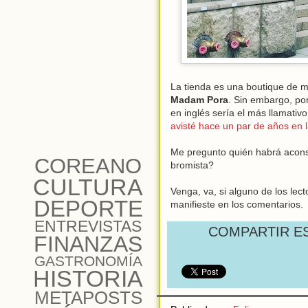
La tienda es una boutique de
Madam Pora
. Sin embargo, po
en inglés sería el más llamativ
avisté hace un par de años en l
Me pregunto quién habrá aconse
COREANO
bromista?
CULTURA
Venga, va, si alguno de los lec
DEPORTE
manifieste en los comentarios.
ENTREVISTAS
COMPARTIR E
FINANZAS
GASTRONOMÍA
HISTORIA
METAPOSTS