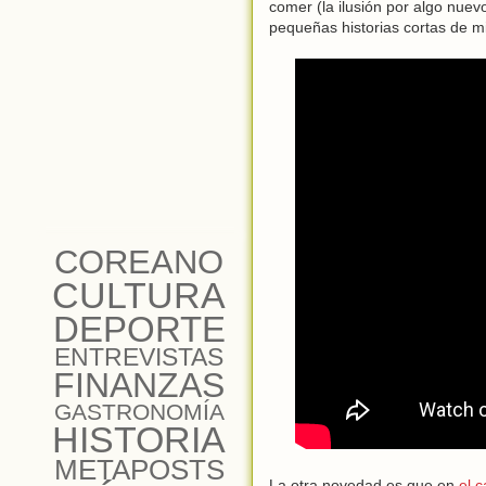
comer (la ilusión por algo nue
pequeñas historias cortas de m
COREANO
CULTURA
DEPORTE
ENTREVISTAS
FINANZAS
GASTRONOMÍA
HISTORIA
METAPOSTS
La otra novedad es que en
el 