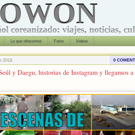
ROWON
l coreanizado: viajes, noticias, cu
Lo que ofrecemos
Fotos
Videos
e 2016
0 COMENT
Seúl y Daegu, historias de Instagram y llegamos a