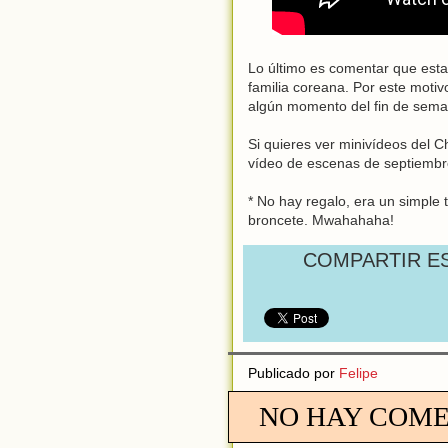
Lo último es comentar que est
familia coreana. Por este moti
algún momento del fin de sema
Si quieres ver minivídeos del 
vídeo de escenas de septiembre
* No hay regalo, era un simple
broncete. Mwahahaha!
COMPARTIR E
Publicado por
Felipe
NO HAY COME