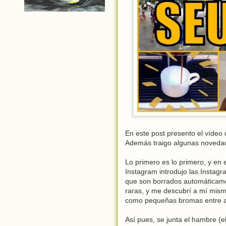
En este post presento el víde
Además traigo algunas novedade
Lo primero es lo primero, y en 
Instagram introdujo las Instagr
que son borrados automáticame
raras, y me descubrí a mí mism
como pequeñas bromas entre a
Así pues, se junta el hambre (