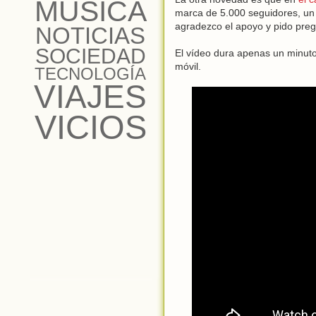
MÚSICA
marca de 5.000 seguidores, un 
agradezco el apoyo y pido preg
NOTICIAS
SOCIEDAD
El vídeo dura apenas un minuto
móvil.
TECNOLOGÍA
VIAJES
VICIOS