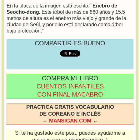
En la placa de la imagen está escrito: "
Enebro de
Seocho-dong.
Este árbol de más de 860 años y 15.5
metros de altura es el enebro más viejo y grande de la
ciudad de Seúl, y por ello está declarado como árbol
bajo protección."
COMPARTIR ES BUENO
COMPRA MI LIBRO
CUENTOS INFANTILES
CON FINAL MACABRO
PRACTICA GRATIS VOCABULARIO
DE COREANO E INGLÉS
→
MANSIGAN.COM
←
Si te ha gustado este post, puedes ayudarme a
mejorar con un pequeño gesto :)