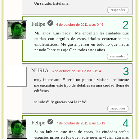
Un saludo, Estefania.
responder
Felipe
4 de octubre de 2011 a las 0:46
Mil años! Casi nada... Me encantan las ciudades que
cuidan con orgullo de estos árboles centenarios tan
emblemáticos. Me gusta pensar en todo lo que habrá
pasado "ante sus ojos" en todos estos años...
responder
NURIA
6 de octubre de 2011 a las 21:14
muy interesante!!! sería un punto a visitar.... realmente
me encantan este tipo de detalles en una ciudad llena de
edificios.
saludos!!!!y gracias por la info!!
responder
Felipe
7 de octubre de 2011 a las 16:19
Si no hubiera este tipo de cosas, las ciudades serían
espacios grises en los que nadie querría vivir... aún más