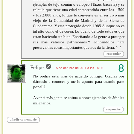
ejemplar de tejo común o europeo (Taxus baccata) y se
calcula que tiene una edad comprendida entre los 1.500
y los 2.000 años, lo que le convierte en el ser vivo más
viejo de la Comunidad de Madrid y de la Sierra de
Guadarrama. Y esta protegido desde 1985.Aunque no es
tal alto como el de corea. Lo bueno de todo estos es que
estan haciendo un bien .Enseñando a la gente a proteger
sus más valiosos patrimonios.Y educandolos para
preservar las cosas importantes que nos da la tierra. ^_^
responder
Felipe
15 de octubre de 2011 a las 14:05
No podría estar más de acuerdo contigo. Gracias por
dárnoslo a conocer, y me lo apunto para cuando pase
por allí.
A ver si más gente se anima a poner ejemplos de árboles
milenarios.
responder
añadir comentario