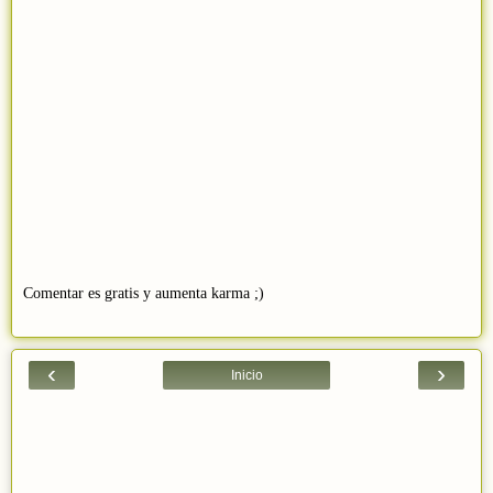
Comentar es gratis y aumenta karma ;)
‹
›
Inicio