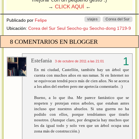
→
CLICK AQUÍ
←
viajes
Corea del Sur
Publicado por
Felipe
Ubicación:
Corea del Sur Seul Seocho-gu Seocho-dong 1719-9
8 COMENTARIOS EN BLOGGER
Estefania
3 de octubre de 2011 a las 21:01
En mi ciudad, Castellón, también hay un árbol que
cuenta con muchos años en sus ramas. Si en Internet no
se equivocan tendrá poco más de cien años. No se acerca
a los años del enebro pero me apetecía comentarlo. :)
Bueno, a lo que iba. Me parece fantástico que se
respeten y protejan estos arboles, que estaban antes
incluso que nuestros abuelos. Si una guerra no ha
podido con ellos, porque tendríamos que tirarlo
nosotros. (Aunque claro, por desgracia hay muchos que
les da igual todo y solo ven que un árbol ocupa una
zona más de construcción.)