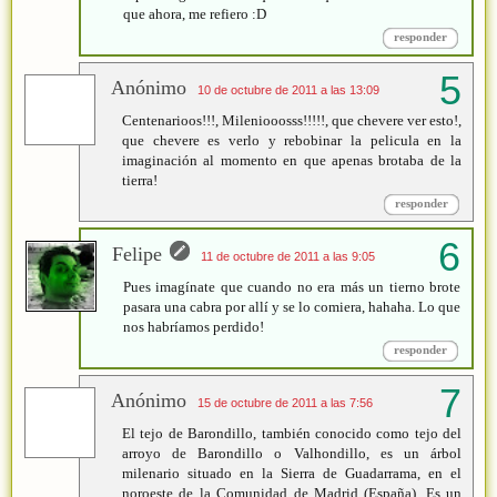
que ahora, me refiero :D
responder
Anónimo
10 de octubre de 2011 a las 13:09
Centenarioos!!!, Mileniooosss!!!!!, que chevere ver esto!,
que chevere es verlo y rebobinar la pelicula en la
imaginación al momento en que apenas brotaba de la
tierra!
responder
Felipe
11 de octubre de 2011 a las 9:05
Pues imagínate que cuando no era más un tierno brote
pasara una cabra por allí y se lo comiera, hahaha. Lo que
nos habríamos perdido!
responder
Anónimo
15 de octubre de 2011 a las 7:56
El tejo de Barondillo, también conocido como tejo del
arroyo de Barondillo o Valhondillo, es un árbol
milenario situado en la Sierra de Guadarrama, en el
noroeste de la Comunidad de Madrid (España). Es un