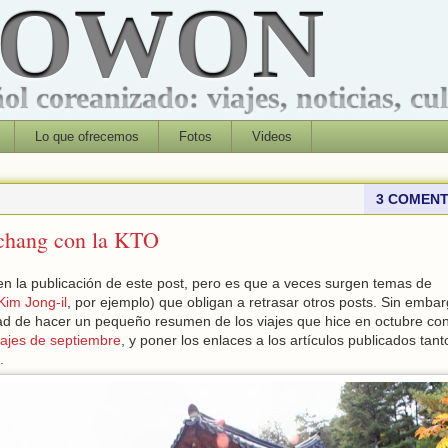
ROWON
l coreanizado: viajes, noticias, cu
Lo que ofrecemos
Fotos
Videos
3 COMENT
gchang con la KTO
en la publicación de este post, pero es que a veces surgen temas de
Kim Jong-il
, por ejemplo) que obligan a retrasar otros posts. Sin embar
dad de hacer un pequeño resumen de los viajes que hice en octubre con
iajes de septiembre
, y poner los enlaces a los artículos publicados tant
.