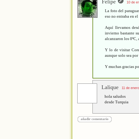
Felipe
10 de en
La foto del paragua
eso no entraba en el
Aquí llevamos desd
invierno bastante s
alcanzaron los 0ºC, a
Y lo de visitar Cor
aunque solo sea por
Y muchas gracias po
Lalique
11 de enero
hola saludos
desde Turquia
añadir comentario