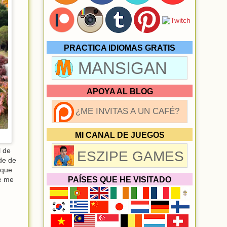
PRACTICA IDIOMAS GRATIS
MANSIGAN
APOYA AL BLOG
¿ME INVITAS A UN CAFÉ?
MI CANAL DE JUEGOS
l de
ESZIPE GAMES
de de
 que
ue me
PAÍSES QUE HE VISITADO