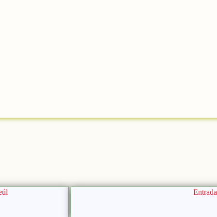
eúl
Entrada