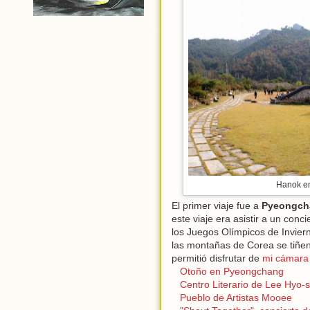
Hanok en
El primer viaje fue a
Pyeongch
este viaje era asistir a un co
los Juegos Olímpicos de Invier
las montañas de Corea se tiñen
permitió disfrutar de
mi cámara
Otoño en Pyeongchang
Centro Literario de Lee Hyo
Pueblo de Artistas Mooee