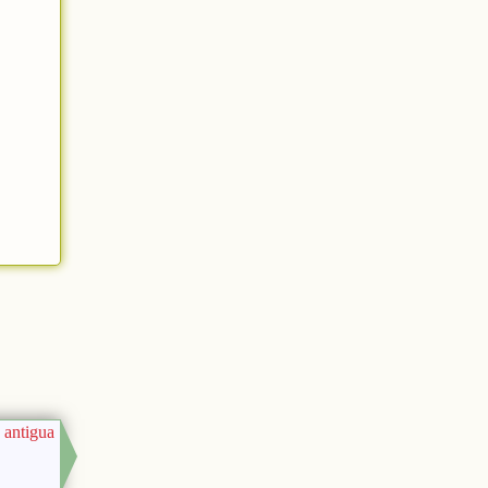
 antigua