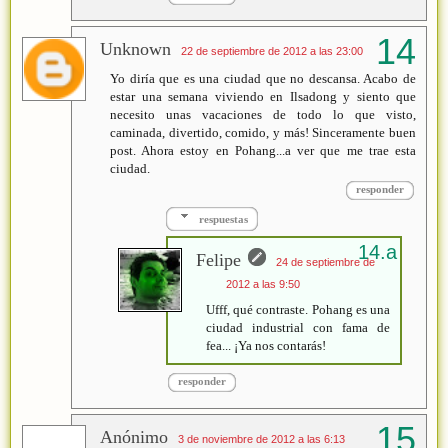
Unknown
22 de septiembre de 2012 a las 23:00
Yo diría que es una ciudad que no descansa. Acabo de
estar una semana viviendo en Ilsadong y siento que
necesito unas vacaciones de todo lo que visto,
caminada, divertido, comido, y más! Sinceramente buen
post. Ahora estoy en Pohang...a ver que me trae esta
ciudad.
responder
respuestas
Felipe
24 de septiembre de
2012 a las 9:50
Ufff, qué contraste. Pohang es una
ciudad industrial con fama de
fea... ¡Ya nos contarás!
responder
Anónimo
3 de noviembre de 2012 a las 6:13