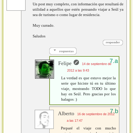
Un post muy completo, con información que resultará de
utilidad a aquellos que estén pensando viajar a Seúl ya
sea de turismo o como lugar de residencia.
Muy currado.
Saludos
responder
respuestas
Felipe
14 de septiembre de
2012 a las 9:43
La verdad es que estuvo mejor la
serie que hiciste tú en tu último
viaje, mostrando TODO lo que
hay en Seúl. Pero gracias por los
halagos :)
Alberto
16 de septiembre de 2012
a las 17:47
Preparé el viaje con mucho