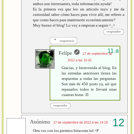
ambos son interesantes, toda información ayuda!
Es la primera vez que leo un articulo tuyo y me da
curiosidad saber cómo haces para vivir allí, me refiero a
que como haces para mantenerte económicamente?
Muy bueno el blog! Lo voy a empezar a seguir ^_^
responder
respuestas
Felipe
17 de septiembre de
2012 a las 10:42
Gracias, y bienvenida al blog. En
las entradas anteriores tienes las
respuestas a todas las preguntas.
Son más de 450 posts ya, así que
repasarlos todos te llevará unas
cuantas horas :D
responder
Anónimo
17 de septiembre de 2012 a las 14:19
Otra vez con los premios bitacoras lol =P