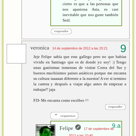
cierto es que a las personas que
nos apasiona Asia, es casi
inevitable que nos guste también
Seúl.
responder
veronica
14 de septiembre de 2012 a las 20:21
Jeje Felipe sabía que eras gallego pero no que habías
vivido en Santiago que es de donde yo soy! :) Tengo
unas ganísimas inmensas de visitar Corea del Sur y
buenos muchísimos paises asiáticos porque me encanta
su cultura taaaaan diferente a la nuestra! A ver si termino
la carrera y después a viajar algo antes de empezar a
trabajar!! jaja
P.D- Me encanta como escribes ^^
responder
respuestas
Felipe
17 de septiembre de
2012 a las 10:40