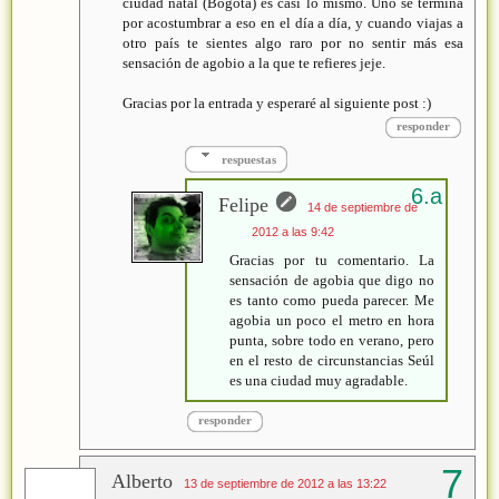
ciudad natal (Bogotá) es casi lo mismo. Uno se termina
por acostumbrar a eso en el día a día, y cuando viajas a
otro país te sientes algo raro por no sentir más esa
sensación de agobio a la que te refieres jeje.
Gracias por la entrada y esperaré al siguiente post :)
responder
respuestas
Felipe
14 de septiembre de
2012 a las 9:42
Gracias por tu comentario. La
sensación de agobia que digo no
es tanto como pueda parecer. Me
agobia un poco el metro en hora
punta, sobre todo en verano, pero
en el resto de circunstancias Seúl
es una ciudad muy agradable.
responder
Alberto
13 de septiembre de 2012 a las 13:22