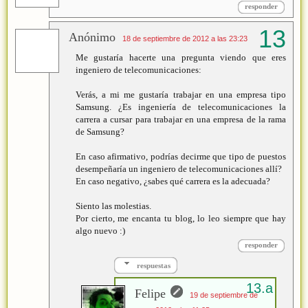
responder
Anónimo
18 de septiembre de 2012 a las 23:23
Me gustaría hacerte una pregunta viendo que eres
ingeniero de telecomunicaciones:
Verás, a mi me gustaría trabajar en una empresa tipo
Samsung. ¿Es ingeniería de telecomunicaciones la
carrera a cursar para trabajar en una empresa de la rama
de Samsung?
En caso afirmativo, podrías decirme que tipo de puestos
desempeñaría un ingeniero de telecomunicaciones allí?
En caso negativo, ¿sabes qué carrera es la adecuada?
Siento las molestias.
Por cierto, me encanta tu blog, lo leo siempre que hay
algo nuevo :)
responder
respuestas
Felipe
19 de septiembre de