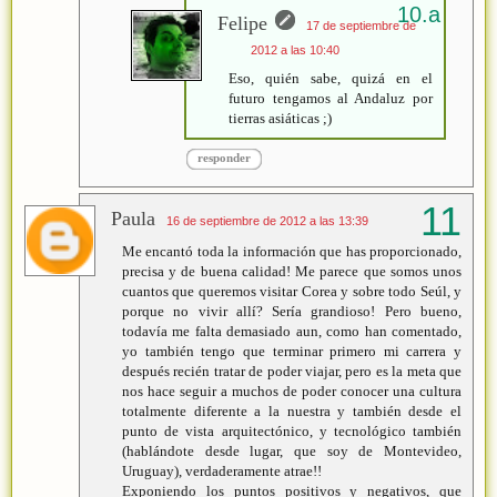
Felipe
17 de septiembre de
2012 a las 10:40
Eso, quién sabe, quizá en el
futuro tengamos al Andaluz por
tierras asiáticas ;)
responder
Paula
16 de septiembre de 2012 a las 13:39
Me encantó toda la información que has proporcionado,
precisa y de buena calidad! Me parece que somos unos
cuantos que queremos visitar Corea y sobre todo Seúl, y
porque no vivir allí? Sería grandioso! Pero bueno,
todavía me falta demasiado aun, como han comentado,
yo también tengo que terminar primero mi carrera y
después recién tratar de poder viajar, pero es la meta que
nos hace seguir a muchos de poder conocer una cultura
totalmente diferente a la nuestra y también desde el
punto de vista arquitectónico, y tecnológico también
(hablándote desde lugar, que soy de Montevideo,
Uruguay), verdaderamente atrae!!
Exponiendo los puntos positivos y negativos, que