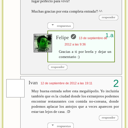
lugar perfecto para vivir!
Muchas gracias por esta completa entrada!! ^^
responder
respuestas
Felipe
13 de septiembre de
2012 a las 9:36
Gracias a ti por leerla y dejar un
comentario :)
responder
Ivan
12 de septiembre de 2012 a las 19:11
Muy buena entrada sobre esta megalópolis. Yo incluiría
también que es la ciudad donde los extranjeros podemos
encontrar restaurantes con comida no-coreana, donde
podemos aplacar los antojos que a veces aparecen por
estar tan lejos de casa. :D
responder
respuestas