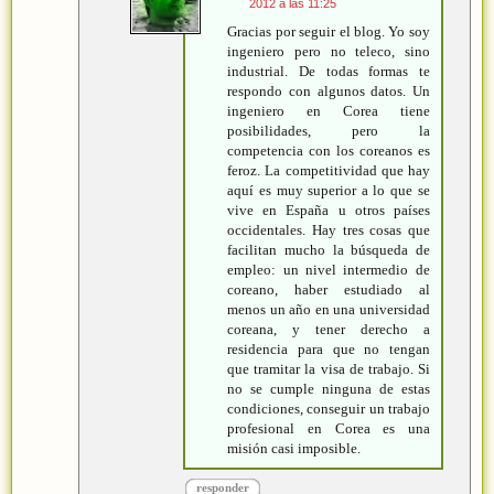
2012 a las 11:25
Gracias por seguir el blog. Yo soy
ingeniero pero no teleco, sino
industrial. De todas formas te
respondo con algunos datos. Un
ingeniero en Corea tiene
posibilidades, pero la
competencia con los coreanos es
feroz. La competitividad que hay
aquí es muy superior a lo que se
vive en España u otros países
occidentales. Hay tres cosas que
facilitan mucho la búsqueda de
empleo: un nivel intermedio de
coreano, haber estudiado al
menos un año en una universidad
coreana, y tener derecho a
residencia para que no tengan
que tramitar la visa de trabajo. Si
no se cumple ninguna de estas
condiciones, conseguir un trabajo
profesional en Corea es una
misión casi imposible.
responder