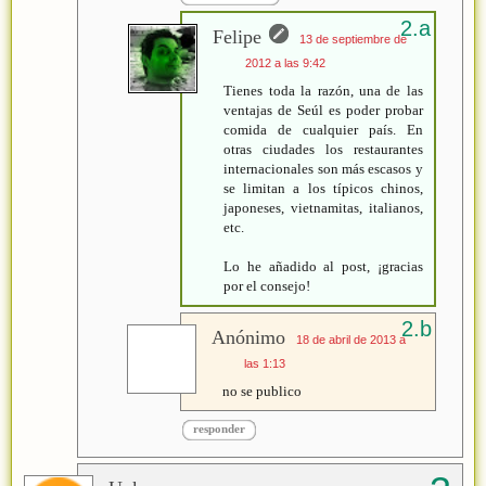
Felipe
13 de septiembre de
2012 a las 9:42
Tienes toda la razón, una de las
ventajas de Seúl es poder probar
comida de cualquier país. En
otras ciudades los restaurantes
internacionales son más escasos y
se limitan a los típicos chinos,
japoneses, vietnamitas, italianos,
etc.
Lo he añadido al post, ¡gracias
por el consejo!
Anónimo
18 de abril de 2013 a
las 1:13
no se publico
responder