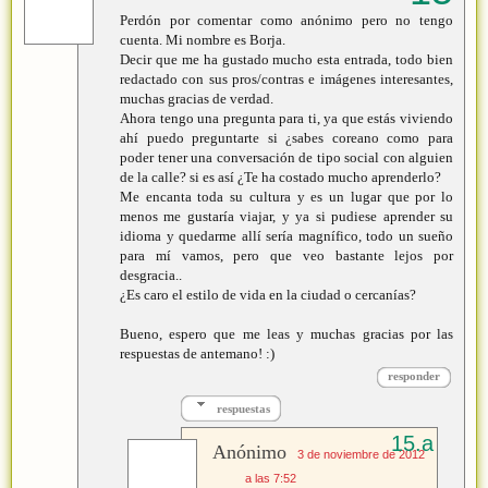
Perdón por comentar como anónimo pero no tengo
cuenta. Mi nombre es Borja.
Decir que me ha gustado mucho esta entrada, todo bien
redactado con sus pros/contras e imágenes interesantes,
muchas gracias de verdad.
Ahora tengo una pregunta para ti, ya que estás viviendo
ahí puedo preguntarte si ¿sabes coreano como para
poder tener una conversación de tipo social con alguien
de la calle? si es así ¿Te ha costado mucho aprenderlo?
Me encanta toda su cultura y es un lugar que por lo
menos me gustaría viajar, y ya si pudiese aprender su
idioma y quedarme allí sería magnífico, todo un sueño
para mí vamos, pero que veo bastante lejos por
desgracia..
¿Es caro el estilo de vida en la ciudad o cercanías?
Bueno, espero que me leas y muchas gracias por las
respuestas de antemano! :)
responder
respuestas
Anónimo
3 de noviembre de 2012
a las 7:52