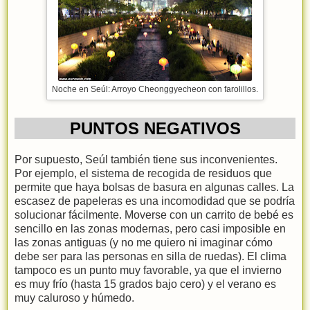
Noche en Seúl: Arroyo Cheonggyecheon con farolillos.
PUNTOS NEGATIVOS
Por supuesto, Seúl también tiene sus inconvenientes.
Por ejemplo, el sistema de recogida de residuos que
permite que haya bolsas de basura en algunas calles. La
escasez de papeleras es una incomodidad que se podría
solucionar fácilmente. Moverse con un carrito de bebé es
sencillo en las zonas modernas, pero casi imposible en
las zonas antiguas (y no me quiero ni imaginar cómo
debe ser para las personas en silla de ruedas). El clima
tampoco es un punto muy favorable, ya que el invierno
es muy frío (hasta 15 grados bajo cero) y el verano es
muy caluroso y húmedo.