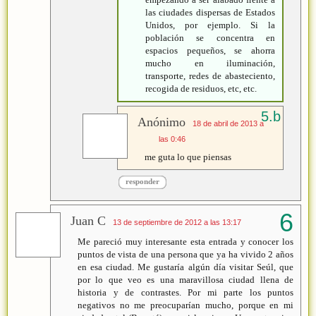
las ciudades dispersas de Estados
Unidos, por ejemplo. Si la
población se concentra en
espacios pequeños, se ahorra
mucho en iluminación,
transporte, redes de abasteciento,
recogida de residuos, etc, etc.
Anónimo
18 de abril de 2013 a
las 0:46
me guta lo que piensas
responder
Juan C
13 de septiembre de 2012 a las 13:17
Me pareció muy interesante esta entrada y conocer los
puntos de vista de una persona que ya ha vivido 2 años
en esa ciudad. Me gustaría algún día visitar Seúl, que
por lo que veo es una maravillosa ciudad llena de
historia y de contrastes. Por mi parte los puntos
negativos no me preocuparían mucho, porque en mi