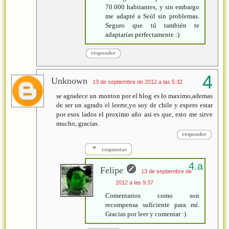
70.000 habitantes, y sin embargo
me adapté a Seúl sin problemas.
Seguro que tú también te
adaptarías perfectamente :)
responder
Unknown
13 de septiembre de 2012 a las 5:32
se agradece un monton por el blog es lo maximo,ademas
de ser un agrado el leerte,yo soy de chile y espero estar
por esos lados el proximo año asi es que, esto me sirve
mucho, gracias.
responder
respuestas
Felipe
13 de septiembre de
2012 a las 9:37
Comentarios como son
recompensa suficiente para mí.
Gracias por leer y comentar :)