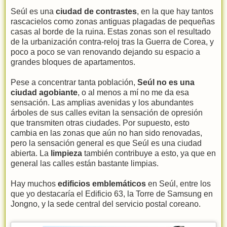
Seúl es una
ciudad de contrastes
, en la que hay tantos
rascacielos como zonas antiguas plagadas de pequeñas
casas al borde de la ruina. Estas zonas son el resultado
de la urbanización contra-reloj tras la Guerra de Corea, y
poco a poco se van renovando dejando su espacio a
grandes bloques de apartamentos.
Pese a concentrar tanta población,
Seúl no es una
ciudad agobiante
, o al menos a mí no me da esa
sensación. Las amplias avenidas y los abundantes
árboles de sus calles evitan la sensación de opresión
que transmiten otras ciudades. Por supuesto, esto
cambia en las zonas que aún no han sido renovadas,
pero la sensación general es que Seúl es una ciudad
abierta. La
limpieza
también contribuye a esto, ya que en
general las calles están bastante limpias.
Hay muchos
edificios emblemáticos
en Seúl, entre los
que yo destacaría el Edificio 63, la Torre de Samsung en
Jongno, y la sede central del servicio postal coreano.