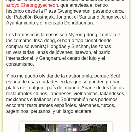
arroyo Cheonggyecheon
, que atraviesa el centro
histórico desde la Plaza Gwanghwamun, pasando cerca
del Pabellón Bosingak, Jongno, el Santuario Jongmyo, el
Ayuntamiento y el mercado Dongdaemun.
Los barrios más famosos son Myeong-dong, central de
las compras; Insa-dong, el barrio tradicional donde
comprar souvenirs; Hongdae y Sinchon, las zonas
universitarias llenas de jóvenes; Itaewon, el barrio
internacional; y Gangnam, el centro del lujo y el
consumismo.
Y no me puedo olvidar de la gastronomía, porque Seúl
es una de esas ciudades en las que se pueden probar
platos de cualquier país del mundo. Aparte de los típicos
restaurantes chinos, japoneses, vietnamitas, tailandeses,
mexicanos e italianos; en Seúl también nos podemos
encontrar restaurantes españoles, alemanes, turcos,
argentinos, peruanos, y un largo etcétera.