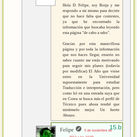
Hola D. Felipe, soy Borja y me
respondo a mi mismo para decirte
que no hace falta que contestes,
ya que he encontrado la
información que buscaba leyendo
esta página "de cabo a rabo".
Gracias por esta maravillosa
página y por toda la información
que nos haces llegar, enserio no
sabes cuanto me estás motivando
para seguir mis planes (todavía
por modificar) El Año que viene
entro en la Universidad
supuestamente para estudiar
Traducción e interpretación, pero
como leí en una entrada suya que
en Corea se busca más el perfil de
Técnico pues ahora tendré que
mirármelo mejor. Un fuerte
Abrazo.
Felipe
5 de noviembre de
2012 a las 10:00