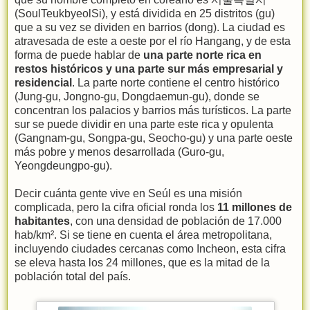
(SoulTeukbyeolSi), y está dividida en 25 distritos (gu)
que a su vez se dividen en barrios (dong). La ciudad es
atravesada de este a oeste por el río Hangang, y de esta
forma de puede hablar de
una parte norte rica en
restos históricos y una parte sur más empresarial y
residencial
. La parte norte contiene el centro histórico
(Jung-gu, Jongno-gu, Dongdaemun-gu), donde se
concentran los palacios y barrios más turísticos. La parte
sur se puede dividir en una parte este rica y opulenta
(Gangnam-gu, Songpa-gu, Seocho-gu) y una parte oeste
más pobre y menos desarrollada (Guro-gu,
Yeongdeungpo-gu).
Decir cuánta gente vive en Seúl es una misión
complicada, pero la cifra oficial ronda los
11 millones de
habitantes
, con una densidad de población de 17.000
hab/km². Si se tiene en cuenta el área metropolitana,
incluyendo ciudades cercanas como Incheon, esta cifra
se eleva hasta los 24 millones, que es la mitad de la
población total del país.