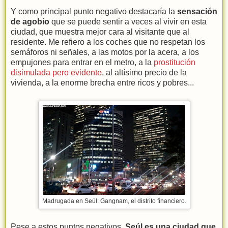
Y como principal punto negativo destacaría la
sensación
de agobio
que se puede sentir a veces al vivir en esta
ciudad, que muestra mejor cara al visitante que al
residente. Me refiero a los coches que no respetan los
semáforos ni señales, a las motos por la acera, a los
empujones para entrar en el metro, a la
prostitución
disimulada pero evidente
, al altísimo precio de la
vivienda, a la enorme brecha entre ricos y pobres...
Madrugada en Seúl: Gangnam, el distrito financiero.
Pese a estos puntos negativos,
Seúl es una ciudad que