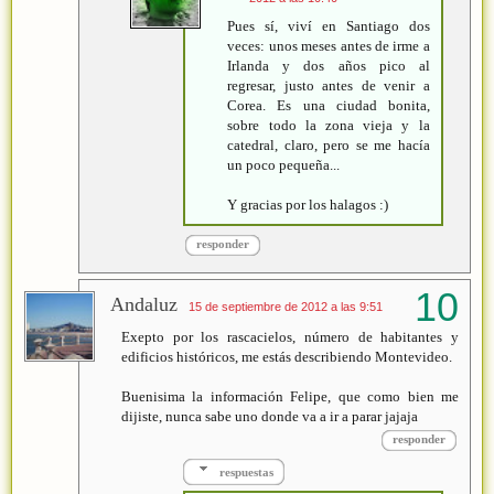
Pues sí, viví en Santiago dos
veces: unos meses antes de irme a
Irlanda y dos años pico al
regresar, justo antes de venir a
Corea. Es una ciudad bonita,
sobre todo la zona vieja y la
catedral, claro, pero se me hacía
un poco pequeña...
Y gracias por los halagos :)
responder
Andaluz
15 de septiembre de 2012 a las 9:51
Exepto por los rascacielos, número de habitantes y
edificios históricos, me estás describiendo Montevideo.
Buenisima la información Felipe, que como bien me
dijiste, nunca sabe uno donde va a ir a parar jajaja
responder
respuestas