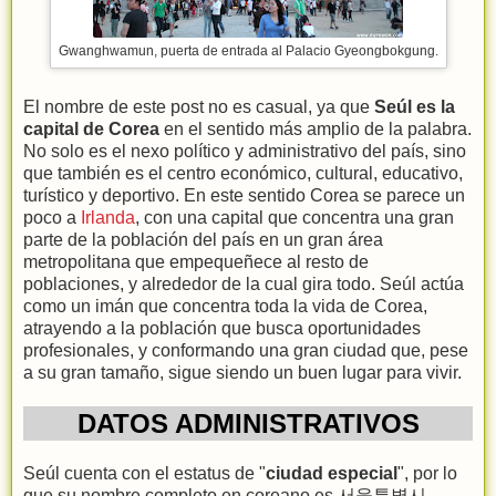
Gwanghwamun, puerta de entrada al Palacio Gyeongbokgung.
El nombre de este post no es casual, ya que
Seúl es la
capital de Corea
en el sentido más amplio de la palabra.
No solo es el nexo político y administrativo del país, sino
que también es el centro económico, cultural, educativo,
turístico y deportivo. En este sentido Corea se parece un
poco a
Irlanda
, con una capital que concentra una gran
parte de la población del país en un gran área
metropolitana que empequeñece al resto de
poblaciones, y alrededor de la cual gira todo. Seúl actúa
como un imán que concentra toda la vida de Corea,
atrayendo a la población que busca oportunidades
profesionales, y conformando una gran ciudad que, pese
a su gran tamaño, sigue siendo un buen lugar para vivir.
DATOS ADMINISTRATIVOS
Seúl cuenta con el estatus de "
ciudad especial
", por lo
que su nombre completo en coreano es 서울특별시