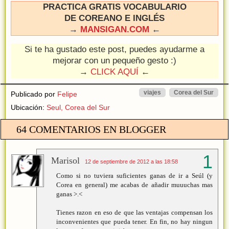
PRACTICA GRATIS VOCABULARIO
DE COREANO E INGLÉS
→
MANSIGAN.COM
←
Si te ha gustado este post, puedes ayudarme a
mejorar con un pequeño gesto :)
→
CLICK AQUÍ
←
viajes
Corea del Sur
Publicado por
Felipe
Ubicación:
Seul, Corea del Sur
64 COMENTARIOS EN BLOGGER
Marisol
12 de septiembre de 2012 a las 18:58
Como si no tuviera suficientes ganas de ir a Seúl (y
Corea en general) me acabas de añadir muuuchas mas
ganas >.<
Tienes razon en eso de que las ventajas compensan los
inconvenientes que pueda tener. En fin, no hay ningun