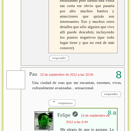
entusiasmo pero siendo una visita
tan corta era obvio que pasaría
por alto muchos barrios y
atracciones que quizás son
interesantes. Eso y muchos otros
detalles que sólo alguien que vive
allí puede descubrir, incluyendo
los puntos negativos (que todo
lugar tiene y que no está de más
conocer).
responder
Pau
13 de septiembre de 2012 a las 20:00
Una ciudad de esas que me encantan, enormes, vivas,
culturalmente avanzadas... sensacional.
responder
respuestas
Felipe
14 de septiembre de
2012 a las 9:44
Me alegro de que te gustase. Lo