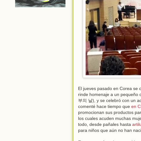
El jueves pasado en Corea se c
rinde homenaje a un pequeño co
부의 날), y se celebró con un ac
comenté hace tiempo que
en C
promocionan sus productos par
los cuales acuden muchas mujer
todo, desde pañales hasta
arti
para niños que aún no han nac