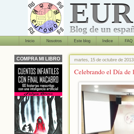
EU
Blog de un españo
Inicio
Nosotros
Este blog
Indice
FAQ
COMPRA MI LIBRO
martes, 15 de octubre de 2013
Celebrando el Día de