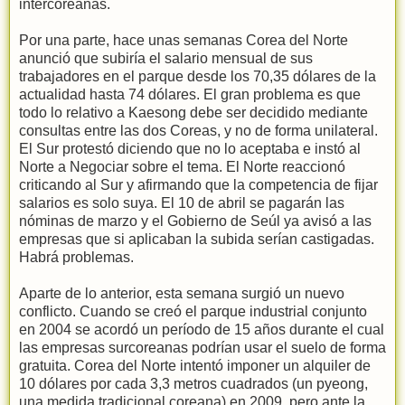
intercoreanas.
Por una parte, hace unas semanas Corea del Norte
anunció que subiría el salario mensual de sus
trabajadores en el parque desde los 70,35 dólares de la
actualidad hasta 74 dólares. El gran problema es que
todo lo relativo a Kaesong debe ser decidido mediante
consultas entre las dos Coreas, y no de forma unilateral.
El Sur protestó diciendo que no lo aceptaba e instó al
Norte a Negociar sobre el tema. El Norte reaccionó
criticando al Sur y afirmando que la competencia de fijar
salarios es solo suya. El 10 de abril se pagarán las
nóminas de marzo y el Gobierno de Seúl ya avisó a las
empresas que si aplicaban la subida serían castigadas.
Habrá problemas.
Aparte de lo anterior, esta semana surgió un nuevo
conflicto. Cuando se creó el parque industrial conjunto
en 2004 se acordó un período de 15 años durante el cual
las empresas surcoreanas podrían usar el suelo de forma
gratuita. Corea del Norte intentó imponer un alquiler de
10 dólares por cada 3,3 metros cuadrados (un pyeong,
una medida tradicional coreana) en 2009, pero ante la