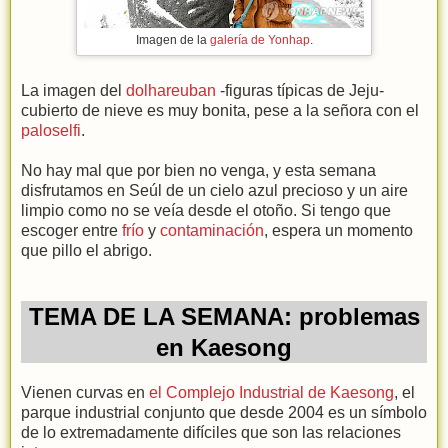
Imagen de la
galería de Yonhap
.
La imagen del
dolhareuban
-figuras típicas de Jeju-
cubierto de nieve es muy bonita, pese a la señora con el
paloselfi
.
No hay mal que por bien no venga, y esta semana
disfrutamos en Seúl de un cielo azul precioso y un aire
limpio como no se veía desde el otoño. Si tengo que
escoger entre
frío
y
contaminación
, espera un momento
que pillo el abrigo.
TEMA DE LA SEMANA: problemas
en Kaesong
Vienen curvas en
el Complejo Industrial de Kaesong
, el
parque industrial conjunto que desde 2004 es un símbolo
de lo extremadamente difíciles que son las relaciones