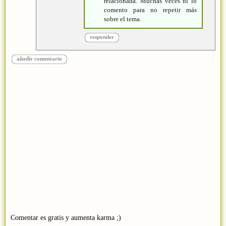
relacionada. Muchas veces ni lo
comento para no repetir más
sobre el tema.
responder
añadir comentario
Comentar es gratis y aumenta karma ;)