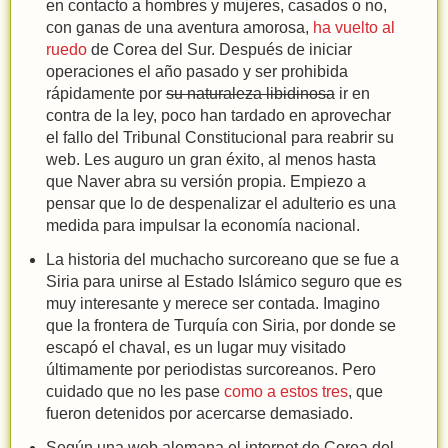
en contacto a hombres y mujeres, casados o no,
con ganas de una aventura amorosa,
ha vuelto al
ruedo
de Corea del Sur. Después de iniciar
operaciones el año pasado y ser prohibida
rápidamente por
su naturaleza libidinosa
ir en
contra de la ley, poco han tardado en aprovechar
el fallo del Tribunal Constitucional para reabrir su
web. Les auguro un gran éxito, al menos hasta
que Naver abra su versión propia. Empiezo a
pensar que lo de despenalizar el adulterio es una
medida para impulsar la economía nacional.
La historia del muchacho surcoreano que se fue a
Siria para unirse al Estado Islámico seguro que es
muy interesante y merece ser contada. Imagino
que la frontera de Turquía con Siria, por donde se
escapó el chaval, es un lugar muy visitado
últimamente por periodistas surcoreanos. Pero
cuidado que no les pase
como a estos tres
, que
fueron detenidos por acercarse demasiado.
Según una web alemana el internet de Corea del