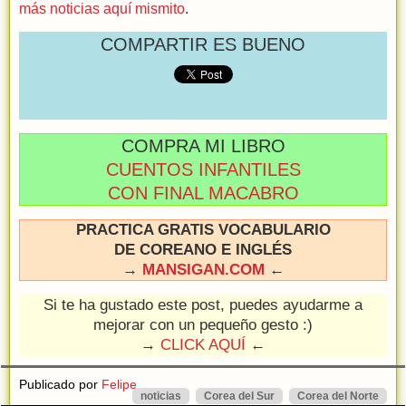
más noticias aquí mismito
.
COMPARTIR ES BUENO
COMPRA MI LIBRO
CUENTOS INFANTILES
CON FINAL MACABRO
PRACTICA GRATIS VOCABULARIO
DE COREANO E INGLÉS
→
MANSIGAN.COM
←
Si te ha gustado este post, puedes ayudarme a
mejorar con un pequeño gesto :)
→
CLICK AQUÍ
←
Publicado por
Felipe
noticias
Corea del Sur
Corea del Norte