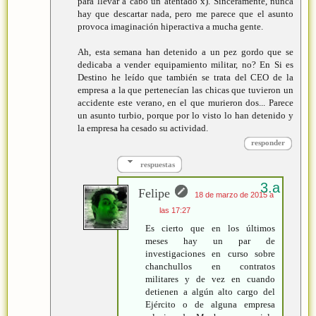
para llevar a cabo un atentado x). Sinceramente, nunca
hay que descartar nada, pero me parece que el asunto
provoca imaginación hiperactiva a mucha gente.
Ah, esta semana han detenido a un pez gordo que se
dedicaba a vender equipamiento militar, no? En Si es
Destino he leído que también se trata del CEO de la
empresa a la que pertenecían las chicas que tuvieron un
accidente este verano, en el que murieron dos... Parece
un asunto turbio, porque por lo visto lo han detenido y
la empresa ha cesado su actividad.
responder
respuestas
Felipe
18 de marzo de 2015 a
las 17:27
Es cierto que en los últimos
meses hay un par de
investigaciones en curso sobre
chanchullos en contratos
militares y de vez en cuando
detienen a algún alto cargo del
Ejército o de alguna empresa