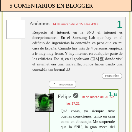
5 COMENTARIOS EN BLOGGER
Anónimo
14 de marzo de 2015 a las 4:03
Respecto al internet, en la SNU el internet es
decepcionante... En el Samsung Lab que hay en el
edificio de ingenierías la conexión es peor que en mi
casa de España. Cuando hay más de 4 personas, empieza
a ir muy muy lento. Y hay internet en cualquier parte de
los edificios. Eso sí, en el goshiwon (고시원) donde viví
el internet era una maravilla, nunca había usado una
conexión tan buena! :D
responder
respuestas
Felipe
18 de marzo de 2015 a
las 17:21
Qué cosas, yo siempre tuve
buenas conexiones, tanto en casa
como en el trabajo. Me sorprende
que la SNU, la gran meca del