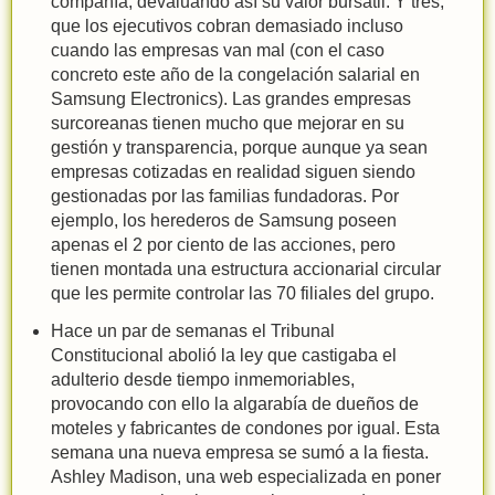
compañía, devaluando así su valor bursátil. Y tres,
que los ejecutivos cobran demasiado incluso
cuando las empresas van mal (con el caso
concreto este año de la congelación salarial en
Samsung Electronics). Las grandes empresas
surcoreanas tienen mucho que mejorar en su
gestión y transparencia, porque aunque ya sean
empresas cotizadas en realidad siguen siendo
gestionadas por las familias fundadoras. Por
ejemplo, los herederos de Samsung poseen
apenas el 2 por ciento de las acciones, pero
tienen montada una estructura accionarial circular
que les permite controlar las 70 filiales del grupo.
Hace un par de semanas el Tribunal
Constitucional abolió la ley que castigaba el
adulterio desde tiempo inmemoriables,
provocando con ello la algarabía de dueños de
moteles y fabricantes de condones por igual. Esta
semana una nueva empresa se sumó a la fiesta.
Ashley Madison, una web especializada en poner