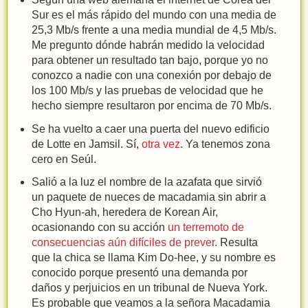
Sur es el más rápido del mundo con una media de
25,3 Mb/s frente a una media mundial de 4,5 Mb/s.
Me pregunto dónde habrán medido la velocidad
para obtener un resultado tan bajo, porque yo no
conozco a nadie con una conexión por debajo de
los 100 Mb/s y las pruebas de velocidad que he
hecho siempre resultaron por encima de 70 Mb/s.
Se ha vuelto a caer una puerta del nuevo edificio
de Lotte en Jamsil. Sí,
otra vez
. Ya tenemos zona
cero en Seúl.
Salió a la luz el nombre de la azafata que sirvió
un paquete de nueces de macadamia sin abrir a
Cho Hyun-ah, heredera de Korean Air,
ocasionando con su acción
un terremoto de
consecuencias aún difíciles de prever
. Resulta
que la chica se llama Kim Do-hee, y su nombre es
conocido porque presentó una demanda por
daños y perjuicios en un tribunal de Nueva York.
Es probable que veamos a la señora Macadamia