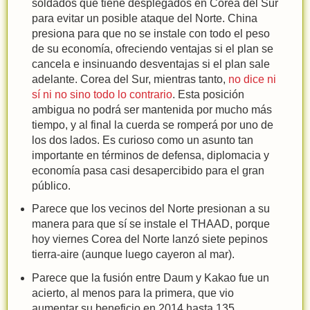
soldados que tiene desplegados en Corea del Sur
para evitar un posible ataque del Norte. China
presiona para que no se instale con todo el peso
de su economía, ofreciendo ventajas si el plan se
cancela e insinuando desventajas si el plan sale
adelante. Corea del Sur, mientras tanto,
no dice ni
sí ni no sino todo lo contrario
. Esta posición
ambigua no podrá ser mantenida por mucho más
tiempo, y al final la cuerda se romperá por uno de
los dos lados. Es curioso como un asunto tan
importante en términos de defensa, diplomacia y
economía pasa casi desapercibido para el gran
público.
Parece que los vecinos del Norte presionan a su
manera para que sí se instale el THAAD, porque
hoy viernes Corea del Norte lanzó siete pepinos
tierra-aire (aunque luego cayeron al mar).
Parece que la fusión entre Daum y Kakao fue un
acierto, al menos para la primera, que vio
aumentar su beneficio en 2014 hasta 135