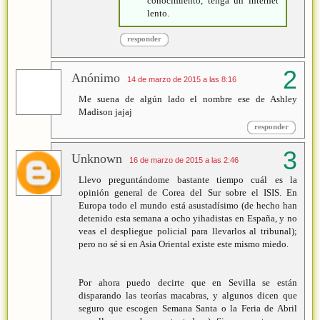
conocimiento, tenga un internet
lento.
responder
Anónimo
14 de marzo de 2015 a las 8:16
Me suena de algún lado el nombre ese de Ashley
Madison jajaj
responder
Unknown
16 de marzo de 2015 a las 2:46
Llevo preguntándome bastante tiempo cuál es la
opinión general de Corea del Sur sobre el ISIS. En
Europa todo el mundo está asustadísimo (de hecho han
detenido esta semana a ocho yihadistas en España, y no
veas el despliegue policial para llevarlos al tribunal);
pero no sé si en Asia Oriental existe este mismo miedo.
Por ahora puedo decirte que en Sevilla se están
disparando las teorías macabras, y algunos dicen que
seguro que escogen Semana Santa o la Feria de Abril