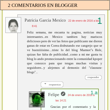
2 COMENTARIOS EN BLOGGER
Patricia Garcia Mexico
22 de enero de 2016 a las
8:41
Feliz semana, me encanta tu pagina, noticias muy
interesantes...en Mexico tambien hay mariscos
deliciosos pero de ver las fotos que publicaste me dieron
ganas de estar en Corea disfrutando ese cangrejo que se
ve bueniiiisimo....triste lo del blog Marmot"s Hole,
quizas fue falta de publicidad...como a mi me gusta tu
blog lo ando promocionando entre la comunidad kpoper
que conozco para que tengas muchas visitas y
seguidores...y alejemos al demonio del "clausura-
blogs"...
responder
respuestas
Felipe
24 de enero de 2016 a
las 14:21
Gracias por el comentario y la