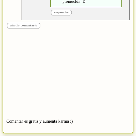
promoción :D
responder
añadir comentario
Comentar es gratis y aumenta karma ;)