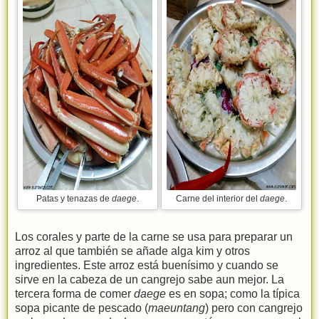
Patas y tenazas de
daege
.
Carne del interior del
daege
.
Los corales y parte de la carne se usa para preparar un
arroz al que también se añade alga kim y otros
ingredientes. Este arroz está buenísimo y cuando se
sirve en la cabeza de un cangrejo sabe aun mejor. La
tercera forma de comer
daege
es en sopa; como la típica
sopa picante de pescado (
maeuntang
) pero con cangrejo