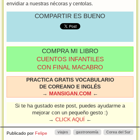
envidiar a nuestras nécoras y centolas.
COMPARTIR ES BUENO
COMPRA MI LIBRO
CUENTOS INFANTILES
CON FINAL MACABRO
PRACTICA GRATIS VOCABULARIO
DE COREANO E INGLÉS
→
MANSIGAN.COM
←
Si te ha gustado este post, puedes ayudarme a
mejorar con un pequeño gesto :)
→
CLICK AQUÍ
←
viajes
gastronomía
Corea del Sur
Publicado por
Felipe