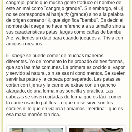
cangrejo, por lo que mucha gente traduce el nombre de
este animal como "cangrejo grande". Sin embargo, el 대
no se corresponde al hanja 大 (grande) sino a la palabra
de origen coreano 대, que significa "bambú". Es decir, el
nombre del daege no hace referencia a su tamaño sino a
sus características patas, largas como cañas de bambú.
Ale, ya tienes un dato para cuando juegues al Trivia con
amigos coreanos.
El
daege
se puede comer de muchas maneras
diferentes. Yo de momento lo he probado de tres formas,
que son las más comunes. La primera es cocido al vapor
y servido al natural, sin salsas ni condimentos. Se suelen
servir las patas y la cabeza por separado. Las patas se
cortan con tijeras y la carne se extrae con un gancho
alargado, de una forma muy sencilla y práctica. Las
cabezas se sirven cortadas de forma que es fácil comer
la carne usando palillos. Lo que no se sirve son los
corales ni lo que en Galicia llamamos "merdiña", que es
esa masa marrón tan rica.