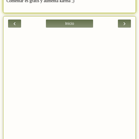
Comentar es gratis y aumenta karma ;)
‹
›
Inicio