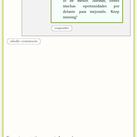
lo de menos. Además, tienes
muchas oportunidades por
delante para mejorarlo. Keep
running!
responder
añadir comentario