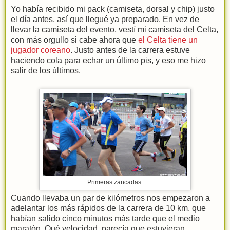
Yo había recibido mi pack (camiseta, dorsal y chip) justo
el día antes, así que llegué ya preparado. En vez de
llevar la camiseta del evento, vestí mi camiseta del Celta,
con más orgullo si cabe ahora que
el Celta tiene un
jugador coreano
. Justo antes de la carrera estuve
haciendo cola para echar un último pis, y eso me hizo
salir de los últimos.
Primeras zancadas.
Cuando llevaba un par de kilómetros nos empezaron a
adelantar los más rápidos de la carrera de 10 km, que
habían salido cinco minutos más tarde que el medio
maratón. Qué velocidad, parecía que estuvieran