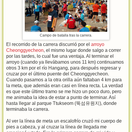
Campo de batalla tras la carrera.
El recorrido de la carrera discurrió por el
arroyo
Cheonggyecheon
, el mismo lugar donde salgo a correr
por las tardes, lo cual fue una ventaja. Al terminar el
arroyo (cuando ya llevábamos unos 11 km) continuamos
otros 3 km por el río Hangang, para después regresar y
cruzar por el último puente del Cheonggyecheon.
Cuando pasamos a la otra orilla aún faltaban 4 km para
la meta, que además eran casi en línea recta. La verdad
es que este último tramo se me hizo un poco duro, pero
me animaba la idea de estar a punto de terminar. Así
hasta llegar al parque Ttukseom (뚝섬유원지), donde
terminaba la carrera.
Al ver la línea de meta un escalofrío cruzó mi cuerpo de
pies a cabeza, y al cruzar la línea de llegada me