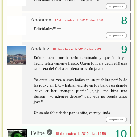
responder
Anónimo
17 de octubre de 2012 a las 1:28
Felicidades!!! ^^
responder
Andaluz
18 de octubre de 2012 a las 7:03
Enhorabuena por haberlo terminado y que lo hayas
hecho relativamente fresco. Quien lo iba a decir eh!! una
camiseta del Celta en plena maratón jajaja.
Yo entré una vez a unos baños en un pueblito perdío de
las rocky en B.C y habían escrito en los baños en grande
"viva er beti manque pierda" jajaja, me hizo una
ilusión!! yo agregué debajo" pero que no pierda tanto
joee!!.
Un saudo felicidades por tu niña, es muy linda
responder
Felipe
18 de octubre de 2012 a las 14:59