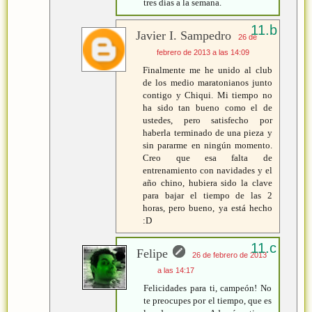
tres días a la semana.
Javier I. Sampedro
26 de
febrero de 2013 a las 14:09
Finalmente me he unido al club
de los medio maratonianos junto
contigo y Chiqui. Mi tiempo no
ha sido tan bueno como el de
ustedes, pero satisfecho por
haberla terminado de una pieza y
sin pararme en ningún momento.
Creo que esa falta de
entrenamiento con navidades y el
año chino, hubiera sido la clave
para bajar el tiempo de las 2
horas, pero bueno, ya está hecho
:D
Felipe
26 de febrero de 2013
a las 14:17
Felicidades para ti, campeón! No
te preocupes por el tiempo, que es