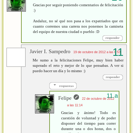
Gracias por seguir poniendo comentarios de felicitación
:)
Andaluz, no sé qué nos pasa a los expatriados que en
cuanto corremos una carrera nos ponemos la camiseta
del equipo de nuestra ciudad o pueblo :D
responder
Javier I. Sampedro
19 de octubre de 2012 a las 0:53
Me sumo a la felicitaciones Felipe, muy bien haber
superado el reto y mejor de lo que pensabas. A ver si
puedo hacer un día y lo mismo :)
responder
respuestas
Felipe
22 de octubre de 2012
a las 11:14
Gracias y ánimo! Todo es
cuestión de voluntad y de poder
disponer del tiempo para correr
durante una o dos horas, dos o