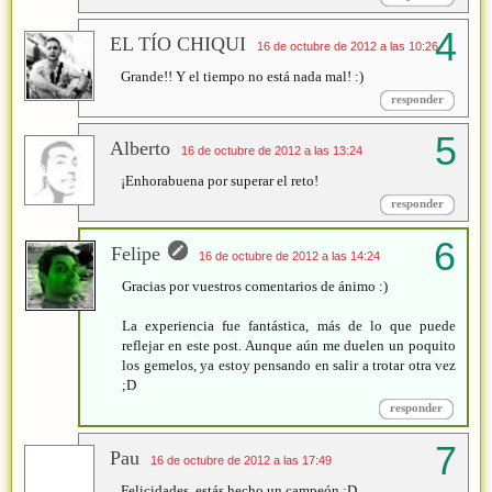
EL TÍO CHIQUI
16 de octubre de 2012 a las 10:26
Grande!! Y el tiempo no está nada mal! :)
responder
Alberto
16 de octubre de 2012 a las 13:24
¡Enhorabuena por superar el reto!
responder
Felipe
16 de octubre de 2012 a las 14:24
Gracias por vuestros comentarios de ánimo :)
La experiencia fue fantástica, más de lo que puede
reflejar en este post. Aunque aún me duelen un poquito
los gemelos, ya estoy pensando en salir a trotar otra vez
;D
responder
Pau
16 de octubre de 2012 a las 17:49
Felicidades, estás hecho un campeón :D