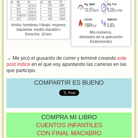
Arriba: hombres / Abajo: mujeres.
Izquierda: medio maratón /
Mis números.
Derecha: 10 km.
(tomados de la aplicación
Endomondo)
→ Me picó el gusanilo de correr y terminé creando
este
post índice
en el que voy apuntando las carreras en las
que participo.
COMPARTIR ES BUENO
COMPRA MI LIBRO
CUENTOS INFANTILES
CON FINAL MACABRO