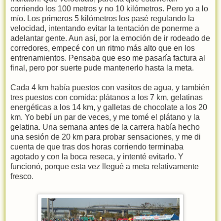
corriendo los 100 metros y no 10 kilómetros. Pero yo a lo
mío. Los primeros 5 kilómetros los pasé regulando la
velocidad, intentando evitar la tentación de ponerme a
adelantar gente. Aun así, por la emoción de ir rodeado de
corredores, empecé con un ritmo más alto que en los
entrenamientos. Pensaba que eso me pasaría factura al
final, pero por suerte pude mantenerlo hasta la meta.
Cada 4 km había puestos con vasitos de agua, y también
tres puestos con comida: plátanos a los 7 km, gelatinas
energéticas a los 14 km, y galletas de chocolate a los 20
km. Yo bebí un par de veces, y me tomé el plátano y la
gelatina. Una semana antes de la carrera había hecho
una sesión de 20 km para probar sensaciones, y me di
cuenta de que tras dos horas corriendo terminaba
agotado y con la boca reseca, y intenté evitarlo. Y
funcionó, porque esta vez llegué a meta relativamente
fresco.