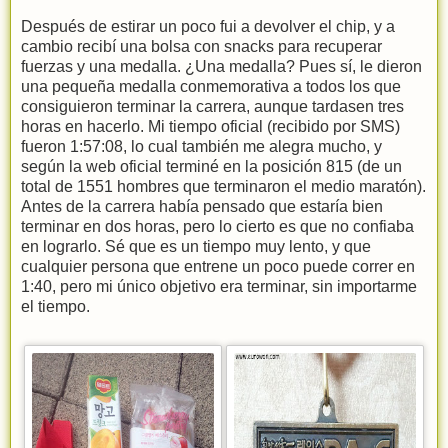
Después de estirar un poco fui a devolver el chip, y a
cambio recibí una bolsa con snacks para recuperar
fuerzas y una medalla. ¿Una medalla? Pues sí, le dieron
una pequeña medalla conmemorativa a todos los que
consiguieron terminar la carrera, aunque tardasen tres
horas en hacerlo. Mi tiempo oficial (recibido por SMS)
fueron 1:57:08, lo cual también me alegra mucho, y
según la web oficial terminé en la posición 815 (de un
total de 1551 hombres que terminaron el medio maratón).
Antes de la carrera había pensado que estaría bien
terminar en dos horas, pero lo cierto es que no confiaba
en lograrlo. Sé que es un tiempo muy lento, y que
cualquier persona que entrene un poco puede correr en
1:40, pero mi único objetivo era terminar, sin importarme
el tiempo.