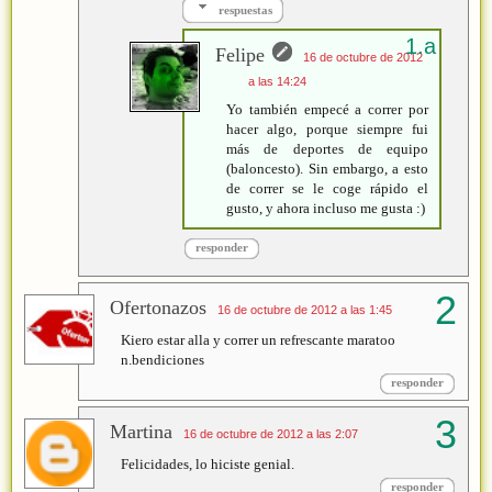
respuestas
Felipe
16 de octubre de 2012
a las 14:24
Yo también empecé a correr por
hacer algo, porque siempre fui
más de deportes de equipo
(baloncesto). Sin embargo, a esto
de correr se le coge rápido el
gusto, y ahora incluso me gusta :)
responder
Ofertonazos
16 de octubre de 2012 a las 1:45
Kiero estar alla y correr un refrescante maratoo
n.bendiciones
responder
Martina
16 de octubre de 2012 a las 2:07
Felicidades, lo hiciste genial.
responder