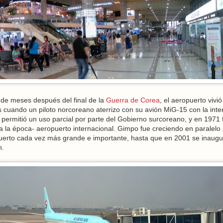
de meses después del final de la
Guerra de Corea
, el aeropuerto vivi
uando un piloto norcoreano aterrizo con su avión MiG-15 con la inte
e permitió un uso parcial por parte del Gobierno surcoreano, y en 1971 
la época- aeropuerto internacional. Gimpo fue creciendo en paralelo 
puerto cada vez más grande e importante, hasta que en 2001 se inaugu
n.