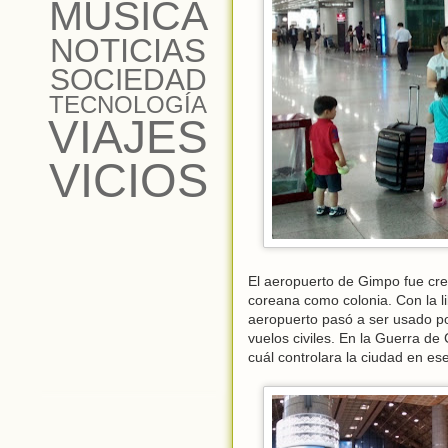
MÚSICA
NOTICIAS
SOCIEDAD
TECNOLOGÍA
VIAJES
VICIOS
El aeropuerto de Gimpo fue cre
coreana como colonia. Con la li
aeropuerto pasó a ser usado po
vuelos civiles. En la Guerra 
cuál controlara la ciudad en e