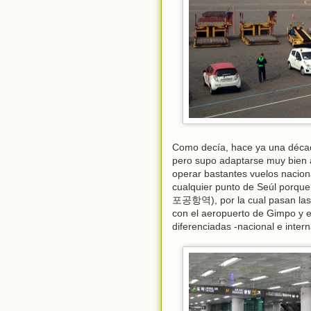
Como decía, hace ya una década
pero supo adaptarse muy bien a
operar bastantes vuelos naciona
cualquier punto de Seúl porque
포공항역), por la cual pasan las l
con el aeropuerto de Gimpo y e
diferenciadas -nacional e inter