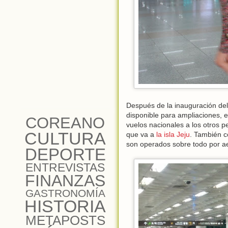
Después de la inauguración de
disponible para ampliaciones, e
COREANO
vuelos nacionales a los otros pe
CULTURA
que va a
la isla Jeju
. También c
son operados sobre todo por ae
DEPORTE
ENTREVISTAS
FINANZAS
GASTRONOMÍA
HISTORIA
METAPOSTS