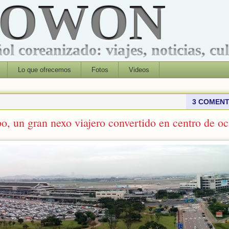
ROWON
l coreanizado: viajes, noticias, cu
Lo que ofrecemos
Fotos
Videos
3 COMENT
o, un gran nexo viajero convertido en centro de oc