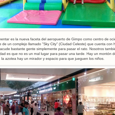
entar es la nueva faceta del aeropuerto de Gimpo como centro de oci
e de un complejo llamado "Sky City" (Ciudad Celeste) que cuenta con 
e acude bastante gente simplemente para pasar el rato. Nosotros tambi
rdad es que no es un mal lugar para pasar una tarde. Hay un montón d
 en la azotea hay un mirador y espacio para que jueguen los niños.