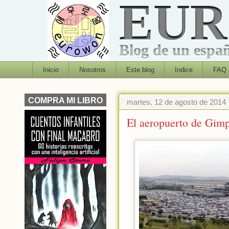
EU
Blog de un españo
Inicio
Nosotros
Este blog
Indice
FAQ
COMPRA MI LIBRO
martes, 12 de agosto de 2014
El aeropuerto de Gimp