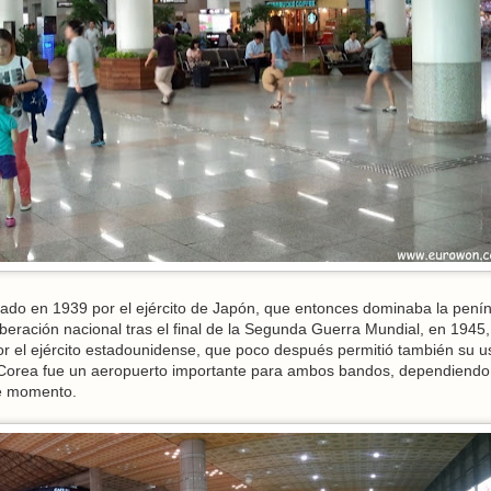
ado en 1939 por el ejército de Japón, que entonces dominaba la pení
beración nacional tras el final de la Segunda Guerra Mundial, en 1945,
r el ejército estadounidense, que poco después permitió también su u
de Corea fue un aeropuerto importante para ambos bandos, dependiendo
se momento.