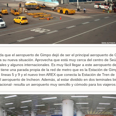
 que el aeropuerto de Gimpo dejó de ser el principal aeropuerto de 
 su nueva situación. Aprovecha que está muy cerca del centro de Seú
les y algunos internacionales. Es muy fácil llegar a este aeropuerto d
 tiene una parada propia de la red de metro que es la Estación de Gi
íneas 5 y 9 y el nuevo tren AREX que conecta la Estación de Tren de
l aeropuerto de Incheon. Además, al estar dividido en dos teminales b
nacional- resulta un aeropuerto muy sencillo y cómodo para los viajeros