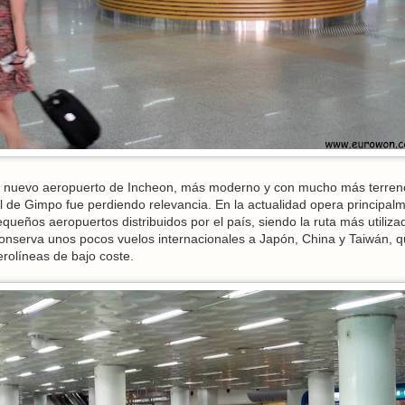
l nuevo aeropuerto de Incheon, más moderno y con mucho más terren
l de Gimpo fue perdiendo relevancia. En la actualidad opera principal
queños aeropuertos distribuidos por el país, siendo la ruta más utiliza
onserva unos pocos vuelos internacionales a Japón, China y Taiwán, 
rolíneas de bajo coste.