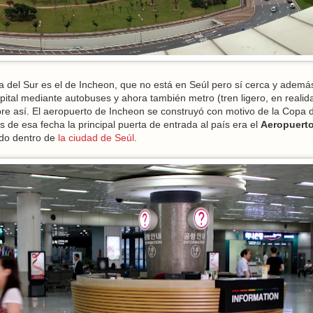
a del Sur es el de Incheon, que no está en Seúl pero sí cerca y ademá
ital mediante autobuses y ahora también metro (tren ligero, en realid
re así. El aeropuerto de Incheon se construyó con motivo de la Copa d
de esa fecha la principal puerta de entrada al país era el
Aeropuert
ado dentro de
la ciudad de Seúl
.