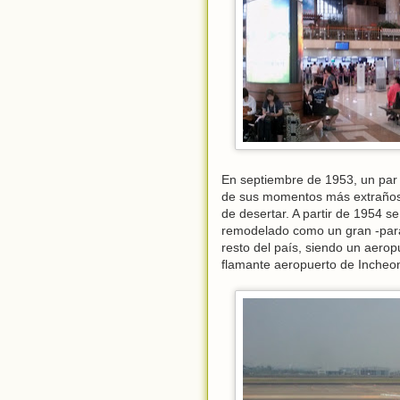
En septiembre de 1953, un par 
de sus momentos más extraños c
de desertar. A partir de 1954 s
remodelado como un gran -para 
resto del país, siendo un aero
flamante aeropuerto de Incheo