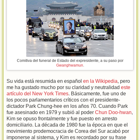
Comitiva del funeral de Estado del expresidente, a su paso por
Gwanghwamun
.
Su vida está resumida en español
en la Wikipedia
, pero
me ha gustado mucho por su claridad y neutralidad
este
artículo del New York Times
. Básicamente, fue uno de
los pocos parlamentarios críticos con el presidente-
dictador Park Chung-hee en los años 70. Cuando Park
fue asesinado en 1979 y subió al poder
Chun Doo-hwan
,
Kim se opuso frontalmente y fue puesto en arresto
domiciliario. La década de 1980 fue la época en que el
movimiento prodemocracia de Corea del Sur acabó por
imponerse al sistema, y Kim es recordado por su frase