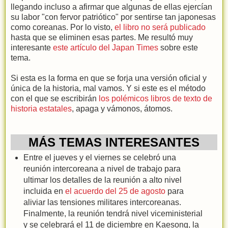
llegando incluso a afirmar que algunas de ellas ejercían
su labor "con fervor patriótico" por sentirse tan japonesas
como coreanas. Por lo visto,
el libro no será publicado
hasta que se eliminen esas partes. Me resultó muy
interesante
este artículo del Japan Times
sobre este
tema.
Si esta es la forma en que se forja una versión oficial y
única de la historia, mal vamos. Y si este es el método
con el que se escribirán
los polémicos libros de texto de
historia estatales
, apaga y vámonos, átomos.
MÁS TEMAS INTERESANTES
Entre el jueves y el viernes se celebró una
reunión intercoreana a nivel de trabajo para
ultimar los detalles de la reunión a alto nivel
incluida en
el acuerdo del 25 de agosto
para
aliviar las tensiones militares intercoreanas.
Finalmente, la reunión tendrá nivel viceministerial
y se celebrará el 11 de diciembre en Kaesong, la