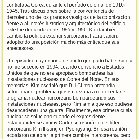
controlaba Corea durante el período colonial de 1910-
1945. Tras discusiones sobre la conveniencia de
demoler uno de los grandes vestigios de la colonización
frente a al interés histórico y arquitectónico del edificio,
este fue demolido entre 1995 y 1996. Kim también
cambió la política exterior surcoreana hacia Japón,
adoptando una posición mucho más crítica que sus
antecesores.
Un episodio muy importante por lo que pudo haber sido y
no fue sucedió en 1994, cuando convenció a Estados
Unidos de que no era apropiado bombardear las
instalaciones nucleares de Corea del Norte. En sus
memorias, Kim escribió que Bill Clinton pretendía
solucionar el problema que empezaba a representar el
programa nuclear norcoreano bombardeando sus
instalaciones nucleares, pero Kim temía que eso pudiese
desencadenar una guerra. Finalmente, esa primera crisis
nuclear se solucionó cuando el expresidente
estadounidense Jimmy Carter se reunió con el líder
norcoreano Kim Il-sung en Pyongyang. En esa reunión
acordaron celebrar la primera cumbre intercoreana, pero