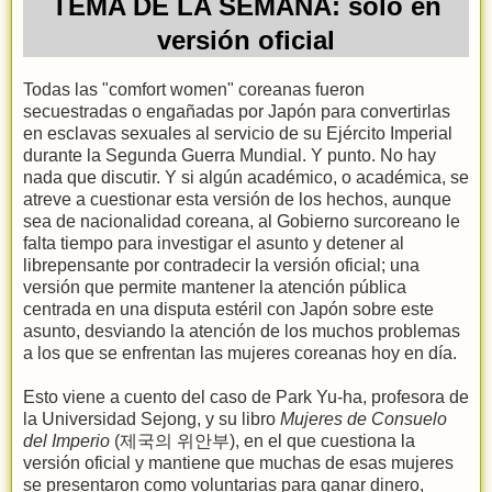
TEMA DE LA SEMANA: solo en
versión oficial
Todas las "comfort women" coreanas fueron
secuestradas o engañadas por Japón para convertirlas
en esclavas sexuales al servicio de su Ejército Imperial
durante la Segunda Guerra Mundial. Y punto. No hay
nada que discutir. Y si algún académico, o académica, se
atreve a cuestionar esta versión de los hechos, aunque
sea de nacionalidad coreana, al Gobierno surcoreano le
falta tiempo para investigar el asunto y detener al
librepensante por contradecir la versión oficial; una
versión que permite mantener la atención pública
centrada en una disputa estéril con Japón sobre este
asunto, desviando la atención de los muchos problemas
a los que se enfrentan las mujeres coreanas hoy en día.
Esto viene a cuento del caso de Park Yu-ha, profesora de
la Universidad Sejong, y su libro
Mujeres de Consuelo
del Imperio
(제국의 위안부), en el que cuestiona la
versión oficial y mantiene que muchas de esas mujeres
se presentaron como voluntarias para ganar dinero,