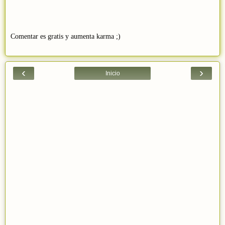
Comentar es gratis y aumenta karma ;)
‹
›
Inicio