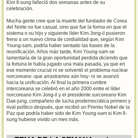
Kim Il-sung falleció dos semanas antes de su
celebración.
Mucha gente cree que la muerte del fundador de Corea
del Norte no fue casual, sino que fue la forma en que el
sistema o su hijo y siguiente líder Kim Jong-il pusieron
freno a un nuevo clima de cordialidad que, según Kim
Young-sam, podría haber sentado las bases de la
reunificación. Años más tarde, Kim Young-sam se
lamentaría de la gran oportunidad perdida diciendo que
la fortuna le había jugado una mala pasada, ya que en
ese momento crucial ni se solventó el problema nuclear
norcoreano -que arrastramos aún hoy- ni se avanzó
hacia la unificación. Al final la primera cumbre
intercoreana se celebró en el año 2000 entre el líder
norcoreano Kim Jong-il y el presidente surcoreano Kim
Dae-jung, compañero de lucha prodemocrática primero y
rival político después, que recibió un Premio Nobel de la
Paz que podría haber sido de Kim Young-sam si Kim Il-
sung hubiese vivido un mes más.