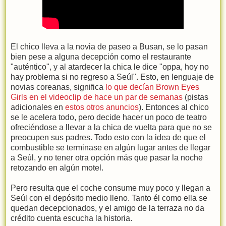
El chico lleva a la novia de paseo a Busan, se lo pasan
bien pese a alguna decepción como el restaurante
"auténtico", y al atardecer la chica le dice "oppa, hoy no
hay problema si no regreso a Seúl". Esto, en lenguaje de
novias coreanas, significa
lo que decían Brown Eyes
Girls en el videoclip de hace un par de semanas
(pistas
adicionales en
estos otros anuncios
). Entonces al chico
se le acelera todo, pero decide hacer un poco de teatro
ofreciéndose a llevar a la chica de vuelta para que no se
preocupen sus padres. Todo esto con la idea de que el
combustible se terminase en algún lugar antes de llegar
a Seúl, y no tener otra opción más que pasar la noche
retozando en algún motel.
Pero resulta que el coche consume muy poco y llegan a
Seúl con el depósito medio lleno. Tanto él como ella se
quedan decepcionados, y el amigo de la terraza no da
crédito cuenta escucha la historia.