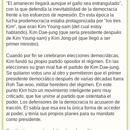
"El amanecer llegará aunque el gallo sea estrangulado",
con la que defendía la inevitabilidad de la democracia
frente a los esfuerzos de represión. En esta época la
lucha prodemocracia estaba protagonizada por "los tres
Kim", que eran Kim Young-sam (del cual estoy
hablando), Kim Dae-jung (que sería presidente después
de Kim Young-sam) y Kim Jong-pil (que llegó a ser
primer ministro).
Cuando por fin se celebraron elecciones democráticas,
Kim fundó su propio partido opositor el régimen. En las
elecciones su gran rival fue el partido de Kim Dae-jung.
Se quitaron votos uno al otro y permitieron que el primer
presidente democrático después de varias décadas fuera
Roh Tae-woo, militar heredero del régimen. En este
punto Kim hizo un movimiento inteligente pero muy
criticado, que fue unirse al partido que ostentaba el
poder. Los defensores de la democracia lo acusaron de
traición. Él sabía que esa era la única forma de acceder
al poder, y tenía sus propios planes para su mandato
como presidente.