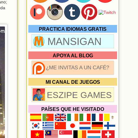
ano;
ida
PRACTICA IDIOMAS GRATIS
MANSIGAN
APOYA AL BLOG
¿ME INVITAS A UN CAFÉ?
MI CANAL DE JUEGOS
ESZIPE GAMES
PAÍSES QUE HE VISITADO