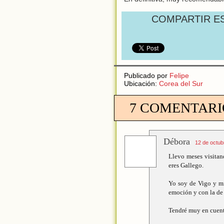
COMPARTIR E
Publicado por
Felipe
Ubicación:
Corea del Sur
7 COMENTARI
Débora
12 de octub
Llevo meses visitan
eres Gallego.
Yo soy de Vigo y mi 
emoción y con la de 
Tendré muy en cuenta