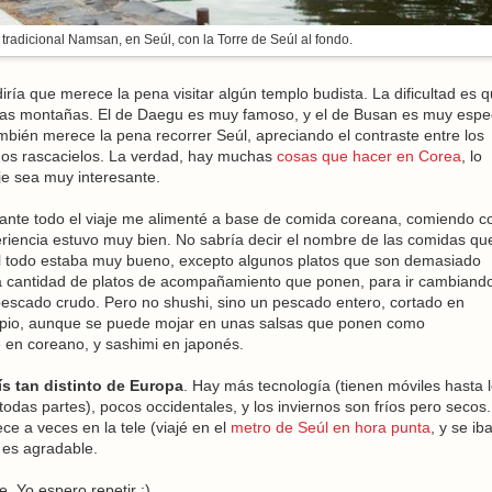
tradicional Namsan, en Seúl, con la Torre de Seúl al fondo.
diría que merece la pena visitar algún templo budista. La dificultad es 
 las montañas. El de Daegu es muy famoso, y el de Busan es muy espe
mbién merece la pena recorrer Seúl, apreciando el contraste entre los
ernos rascacielos. La verdad, hay muchas
cosas que hacer en Corea
, lo
aje sea muy interesante.
rante todo el viaje me alimenté a base de comida coreana, comiendo c
xperiencia estuvo muy bien. No sabría decir el nombre de las comidas q
 todo estaba muy bueno, excepto algunos platos que son demasiado
la cantidad de platos de acompañamiento que ponen, para ir cambiand
escado crudo. Pero no shushi, sino un pescado entero, cortado en
limpio, aunque se puede mojar en unas salsas que ponen como
en coreano, y sashimi en japonés.
s tan distinto de Europa
. Hay más tecnología (tienen móviles hasta 
todas partes), pocos occidentales, y los inviernos son fríos pero secos
e a veces en la tele (viajé en el
metro de Seúl en hora punta
, y se ib
 es agradable.
. Yo espero repetir :)