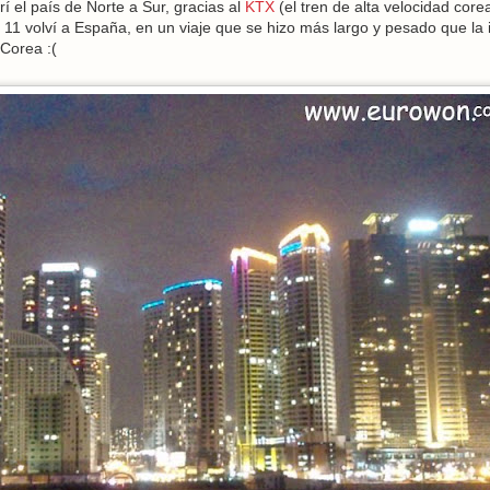
rí el país de Norte a Sur, gracias al
KTX
(el tren de alta velocidad core
ía 11 volví a España, en un viaje que se hizo más largo y pesado que la 
 Corea :(