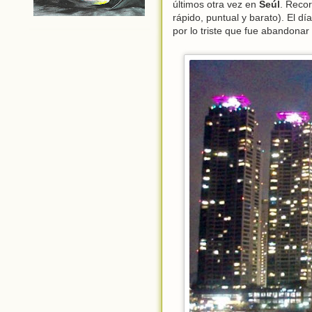
últimos otra vez en
Seúl
. Recor
rápido, puntual y barato). El d
por lo triste que fue abandonar