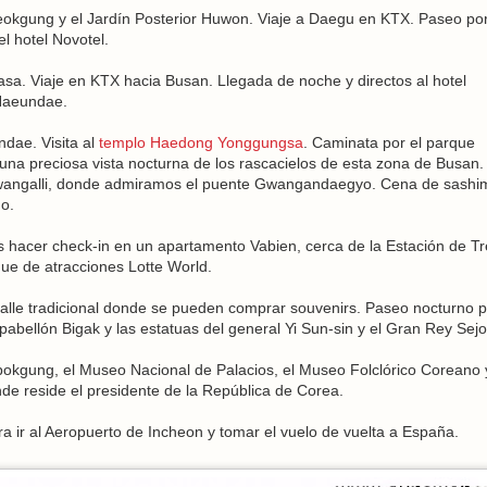
deokgung y el Jardín Posterior Huwon. Viaje a Daegu en KTX. Paseo por
l hotel Novotel.
asa. Viaje en KTX hacia Busan. Llegada de noche y directos al hotel
Haeundae.
ndae. Visita al
templo Haedong Yonggungsa
. Caminata por el parque
a preciosa vista nocturna de los rascacielos de esta zona de Busan.
Gwangalli, donde admiramos el puente Gwangandaegyo. Cena de sashi
o.
as hacer check-in en un apartamento Vabien, cerca de la Estación de T
que de atracciones Lotte World.
calle tradicional donde se pueden comprar souvenirs. Paseo nocturno p
ellón Bigak y las estatuas del general Yi Sun-sin y el Gran Rey Sej
gbokgung, el Museo Nacional de Palacios, el Museo Folclórico Coreano y
de reside el presidente de la República de Corea.
a ir al Aeropuerto de Incheon y tomar el vuelo de vuelta a España.