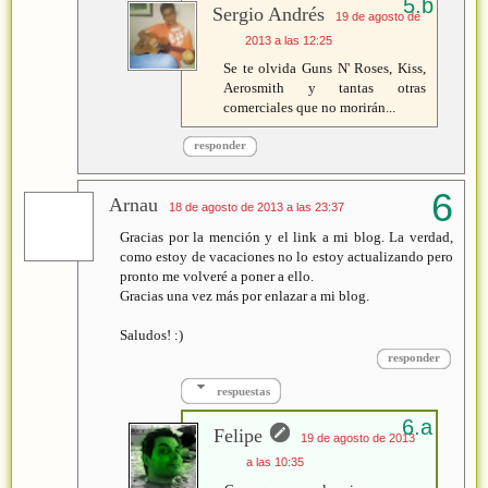
Sergio Andrés
19 de agosto de
2013 a las 12:25
Se te olvida Guns N' Roses, Kiss,
Aerosmith y tantas otras
comerciales que no morirán...
responder
Arnau
18 de agosto de 2013 a las 23:37
Gracias por la mención y el link a mi blog. La verdad,
como estoy de vacaciones no lo estoy actualizando pero
pronto me volveré a poner a ello.
Gracias una vez más por enlazar a mi blog.
Saludos! :)
responder
respuestas
Felipe
19 de agosto de 2013
a las 10:35