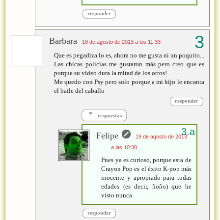
responder
Barbara
18 de agosto de 2013 a las 11:33
Que es pegadiza lo es, ahora no me gusta ni un poquito...
Las chicas policías me gustaron más pero creo que es
porque su video dura la mitad de los otros!
Me quedo con Psy pero solo porque a mi hijo le encanta
el baile del caballo
responder
respuestas
Felipe
19 de agosto de 2013
a las 10:30
Pues ya es curioso, porque esta de
Crayon Pop es el éxito K-pop más
inocente y apropiado para todas
edades (es decir, ñoño) que he
visto nunca.
responder