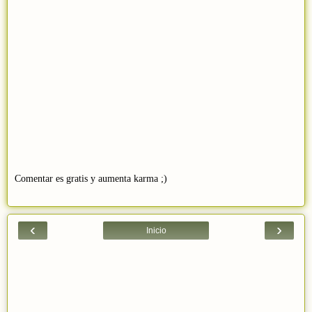
Comentar es gratis y aumenta karma ;)
‹
›
Inicio