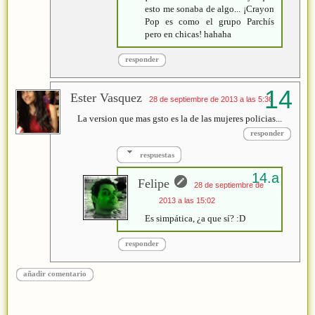
esto me sonaba de algo... ¡Crayon
Pop es como el grupo Parchís
pero en chicas! hahaha
responder
Ester Vasquez
28 de septiembre de 2013 a las 5:36
La version que mas gsto es la de las mujeres policias...
responder
respuestas
Felipe
28 de septiembre de
2013 a las 15:02
Es simpática, ¿a que sí? :D
responder
añadir comentario