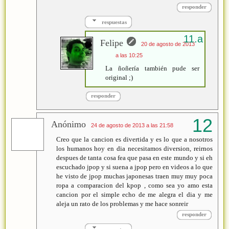
responder
respuestas
Felipe
20 de agosto de 2013
a las 10:25
La ñoñería también pude ser
original ;)
responder
Anónimo
24 de agosto de 2013 a las 21:58
Creo que la cancion es divertida y es lo que a nosotros
los humanos hoy en dia necesitamos diversion, reirnos
despues de tanta cosa fea que pasa en este mundo y si eh
escuchado jpop y si suena a jpop pero en videos a lo que
he visto de jpop muchas japonesas traen muy muy poca
ropa a comparacion del kpop , como sea yo amo esta
cancion por el simple echo de me alegra el dia y me
aleja un rato de los problemas y me hace sonreir
responder