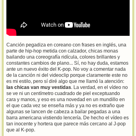
Canción pegadiza en coreano con frases en inglés, una
parte de hip-hop metida con calzador, chicas monas
bailando una coreografía ridícula, colores brillantes y
constantes cambios de plano... Sí, no hay duda, estamos
ante un nuevo éxito del K-pop. No voy a comentar nada
de la canción ni del videoclip porque claramente este no
es mi estilo, pero sí diré algo que me llamó la atención:
las chicas van muy vestidas
. La verdad, en el vídeo no
se ve ni un centímetro cuadrado de piel exceptuando
cara y manos, y eso es una novedad en un mundillo en
el que cada vez se enseña más y ya no es extraño que
algunas se lancen de cabeza a bailar pegadas a una
barra americana vistiendo lencería. De hecho el vídeo es
tan inocente y hortera que parece más cercano al J-pop
que al K-pop.