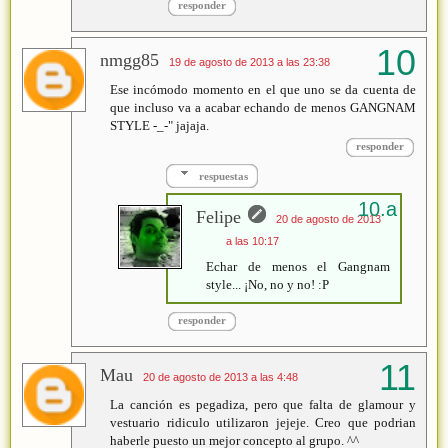
responder
nmgg85
19 de agosto de 2013 a las 23:38
Ese incómodo momento en el que uno se da cuenta de
que incluso va a acabar echando de menos GANGNAM
STYLE -_-" jajaja.
responder
respuestas
Felipe
20 de agosto de 2013
a las 10:17
Echar de menos el Gangnam
style... ¡No, no y no! :P
responder
Mau
20 de agosto de 2013 a las 4:48
La canción es pegadiza, pero que falta de glamour y
vestuario ridiculo utilizaron jejeje. Creo que podrian
haberle puesto un mejor concepto al grupo. ^^