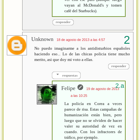
vayan al McDonald's y tomen
café del Starbucks).
responder
Unknown
18 de agosto de 2013 a las 4:57
No puedo imaginarme a los antidisturbios españoles
haciendo eso... Lo de las chicas policia tiene mucho
merito, asi que doy mi voto a ellas.
responder
respuestas
Felipe
19 de agosto de 2013
a las 10:25
La policía en Corea a veces
parece de risa. Estas campañas de
humanización están bien, pero
luego que no se olviden de hacer
valer su autoridad de vez en
cuando. Con los infractores de
tráfico, por ejemplo.