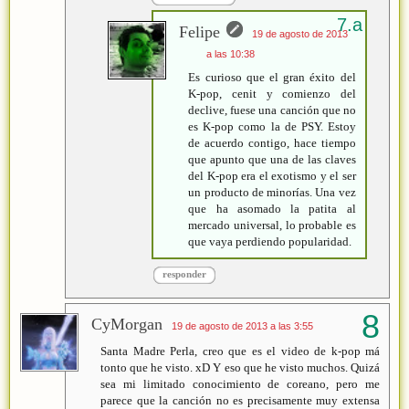
Felipe
19 de agosto de 2013
a las 10:38
Es curioso que el gran éxito del
K-pop, cenit y comienzo del
declive, fuese una canción que no
es K-pop como la de PSY. Estoy
de acuerdo contigo, hace tiempo
que apunto que una de las claves
del K-pop era el exotismo y el ser
un producto de minorías. Una vez
que ha asomado la patita al
mercado universal, lo probable es
que vaya perdiendo popularidad.
responder
CyMorgan
19 de agosto de 2013 a las 3:55
Santa Madre Perla, creo que es el video de k-pop má
tonto que he visto. xD Y eso que he visto muchos. Quizá
sea mi limitado conocimiento de coreano, pero me
parece que la canción no es precisamente muy extensa