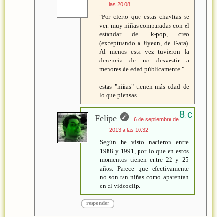
las 20:08
"Por cierto que estas chavitas se
ven muy niñas comparadas con el
estándar del k-pop, creo
(exceptuando a Jiyeon, de T-ara).
Al menos esta vez tuvieron la
decencia de no desvestir a
menores de edad públicamente."
estas "niñas" tienen más edad de
lo que piensas...
Felipe
6 de septiembre de
2013 a las 10:32
Según he visto nacieron entre
1988 y 1991, por lo que en estos
momentos tienen entre 22 y 25
años. Parece que efectivamente
no son tan niñas como aparentan
en el videoclip.
responder