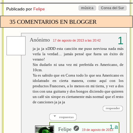
música
Corea del Sur
Publicado por
Felipe
35 COMENTARIOS EN BLOGGER
Anónimo
17 de agosto de 2013 a las 20:42
ja ja ja xDDD esta canción me puso nerviosa nada más
verla la verdad.... jamás pensé que fuera un éxito de
verano!
Sin dudarlo ni una vez mi preferida es Americano, de
10cm.
Ya es sabido que en Corea todo lo que sea Americano es
idolatrado en cierta manera, como aquí con los
productos Franceses, a lo menos en mi tierra, y ver a dos
tios con una guitarra y dos bongos diciendo que quieren
un café sin sirope es ciertamente más normal que el resto
de canciones ja ja ja
responder
respuestas
Felipe
19 de agosto de 2013