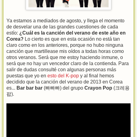
Ya estamos a mediados de agosto, y llega el momento
de desvelar una de las grandes cuestiones de cada
estío:
¿Cuál es la canción del verano de este año en
Corea?
Lo cierto es que en esta ocasión no está tan
claro como en los anteriores, porque no hubo ninguna
canción que martillease mis oídos a todas horas como
otros veranos. Será que me estoy haciendo inmune, o
será que no hay un vencedor claro de la contienda. Para
salir de dudas consulté con algunas personas más
puestas que yo en
esto del K-pop
y al final hemos
decidido que la canción del verano de 2013 en Corea
es...
Bar bar bar
(빠빠빠) del grupo
Crayon Pop
(크레용
팝).