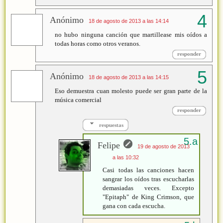
Anónimo
18 de agosto de 2013 a las 14:14
no hubo ninguna canción que martillease mis oídos a
todas horas como otros veranos.
responder
Anónimo
18 de agosto de 2013 a las 14:15
Eso demuestra cuan molesto puede ser gran parte de la
música comercial
responder
respuestas
Felipe
19 de agosto de 2013
a las 10:32
Casi todas las canciones hacen
sangrar los oídos tras escucharlas
demasiadas veces. Excepto
"Epitaph" de King Crimson, que
gana con cada escucha.