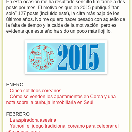
En esta ocasión me ha resultado sencillo limitarme a dos
posts por mes. El motivo es que en 2015 publiqué "tan
solo" 127 posts (incluido este), la cifra más baja de los
últimos años. No me quiero hacer pesado con aquello de
la falta de tiempo y la caída de la motivación, pero es
evidente que este año ha sido un poco más flojillo.
ENERO:
Cinco cotilleos coreanos
Cómo se venden los apartamentos en Corea y una
nota sobre la burbuja inmobiliaria en Seúl
FEBRERO:
La aspiradora asesina
Yutnori, el juego tradicional coreano para celebrar el
año nuevo lunar