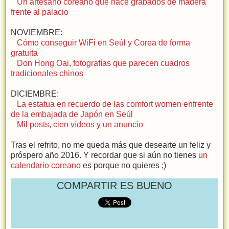
Un artesano coreano que hace grabados de madera
frente al palacio
NOVIEMBRE:
Cómo conseguir WiFi en Seúl y Corea de forma
gratuita
Don Hong Oai, fotografías que parecen cuadros
tradicionales chinos
DICIEMBRE:
La estatua en recuerdo de las comfort women enfrente
de la embajada de Japón en Seúl
Mil posts, cien vídeos y un anuncio
Tras el refrito, no me queda más que desearte un feliz y
próspero año 2016. Y recordar que si aún no tienes
un
calendario coreano
es porque no quieres ;)
COMPARTIR ES BUENO