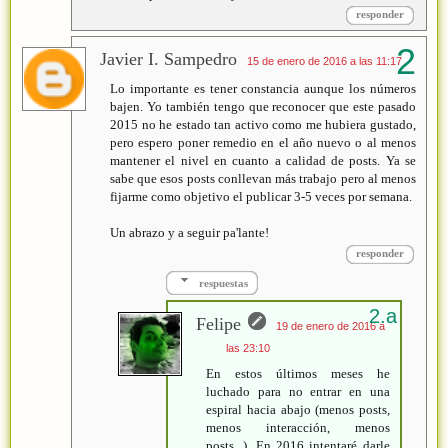
responder
Javier I. Sampedro
15 de enero de 2016 a las 11:17
Lo importante es tener constancia aunque los números
bajen. Yo también tengo que reconocer que este pasado
2015 no he estado tan activo como me hubiera gustado,
pero espero poner remedio en el año nuevo o al menos
mantener el nivel en cuanto a calidad de posts. Ya se
sabe que esos posts conllevan más trabajo pero al menos
fijarme como objetivo el publicar 3-5 veces por semana.
Un abrazo y a seguir pa'lante!
responder
respuestas
Felipe
19 de enero de 2016 a
las 23:10
En estos últimos meses he
luchado para no entrar en una
espiral hacia abajo (menos posts,
menos interacción, menos
posts...). En 2016 intentaré darle