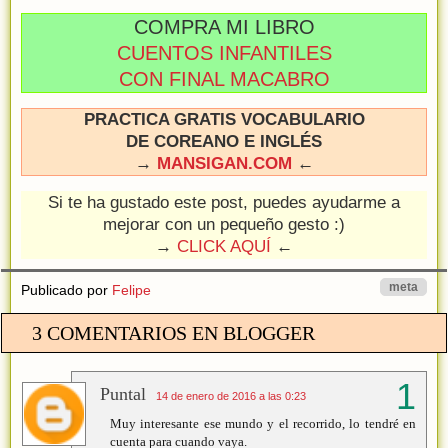
COMPRA MI LIBRO
CUENTOS INFANTILES
CON FINAL MACABRO
PRACTICA GRATIS VOCABULARIO
DE COREANO E INGLÉS
→
MANSIGAN.COM
←
Si te ha gustado este post, puedes ayudarme a
mejorar con un pequeño gesto :)
→
CLICK AQUÍ
←
meta
Publicado por
Felipe
3 COMENTARIOS EN BLOGGER
Puntal
14 de enero de 2016 a las 0:23
Muy interesante ese mundo y el recorrido, lo tendré en
cuenta para cuando vaya.