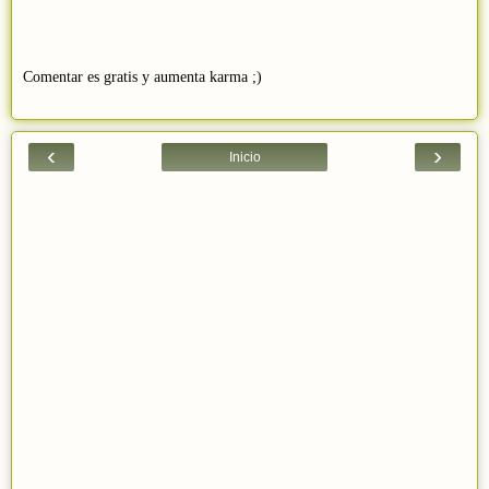
Comentar es gratis y aumenta karma ;)
‹
›
Inicio