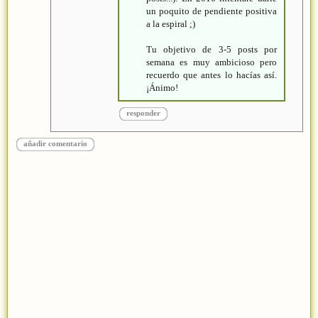
un poquito de pendiente positiva
a la espiral ;)
Tu objetivo de 3-5 posts por
semana es muy ambicioso pero
recuerdo que antes lo hacías así.
¡Ánimo!
responder
añadir comentario